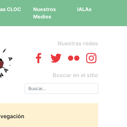
as CLOC
Nuestros
IALAs
Medios
Nuestras redes
Buscar en el sitio
vegación