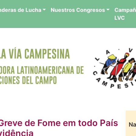
nderas de Lucha
Nuestros Congresos
Campañ
LVC
: Greve de Fome em todo País
Na
vidência