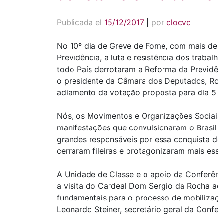
Publicada el
15/12/2017
|
por
clocvc
No 10º dia de Greve de Fome, com mais de 
Previdência, a luta e resistência dos trab
todo País derrotaram a Reforma da Previdê
o presidente da Câmara dos Deputados, Ro
adiamento da votação proposta para dia 5 
Nós, os Movimentos e Organizações Sociai
manifestações que convulsionaram o Brasil 
grandes responsáveis por essa conquista d
cerraram fileiras e protagonizaram mais es
A Unidade de Classe e o apoio da Conferên
a visita do Cardeal Dom Sergio da Rocha 
fundamentais para o processo de mobiliza
Leonardo Steiner, secretário geral da Conf