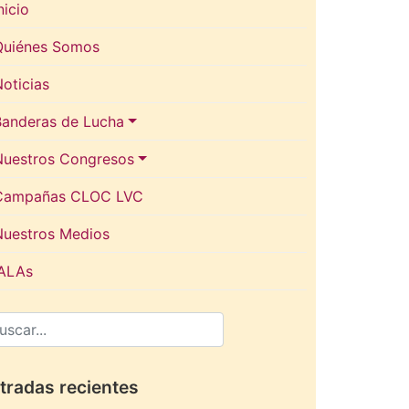
nicio
Quiénes Somos
oticias
Banderas de Lucha
Nuestros Congresos
Campañas CLOC LVC
Nuestros Medios
IALAs
tradas recientes