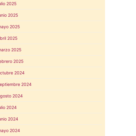
ulio 2025
unio 2025
mayo 2025
bril 2025
arzo 2025
ebrero 2025
ctubre 2024
eptiembre 2024
gosto 2024
ulio 2024
unio 2024
mayo 2024