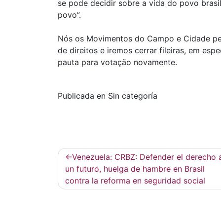
se pode decidir sobre a vida do povo brasil
povo”.
Nós os Movimentos do Campo e Cidade per
de direitos e iremos cerrar fileiras, em es
pauta para votação novamente.
Publicada en Sin categoría
Navegación
Venezuela: CRBZ: Defender el derecho 
de
un futuro, huelga de hambre en Brasil
contra la reforma en seguridad social
entradas