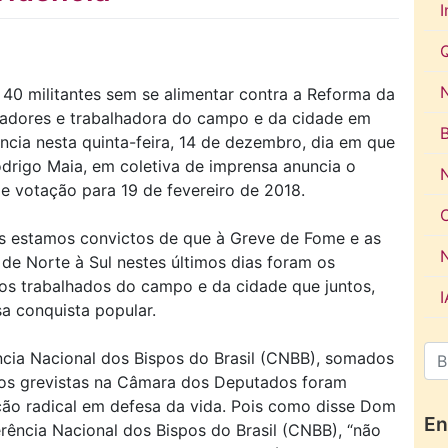
I
N
40 militantes sem se alimentar contra a Reforma da
alhadores e trabalhadora do campo e da cidade em
ncia nesta quinta-feira, 14 de dezembro, dia em que
drigo Maia, em coletiva de imprensa anuncia o
e votação para 19 de fevereiro de 2018.
s estamos convictos de que à Greve de Fome e as
de Norte à Sul nestes últimos dias foram os
os trabalhados do campo e da cidade que juntos,
sa conquista popular.
cia Nacional dos Bispos do Brasil (CNBB), somados
aos grevistas na Câmara dos Deputados foram
ção radical em defesa da vida. Pois como disse Dom
En
erência Nacional dos Bispos do Brasil (CNBB), “não