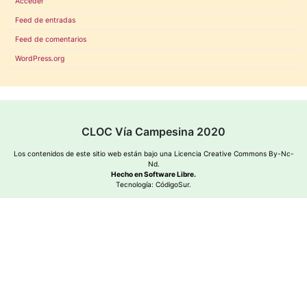
Acceder
Feed de entradas
Feed de comentarios
WordPress.org
CLOC Vía Campesina 2020
Los contenidos de este sitio web están bajo una
Licencia Creative Commons By-Nc-
Nd
.
Hecho en Software Libre.
Tecnología:
CódigoSur
.