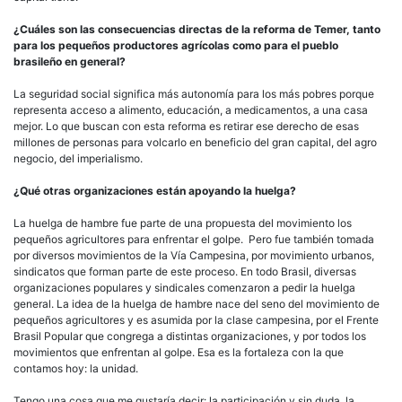
¿Cuáles son las consecuencias directas de la reforma de Temer, tanto
para los pequeños productores agrícolas como para el pueblo
brasileño en general?
La seguridad social significa más autonomía para los más pobres porque
representa acceso a alimento, educación, a medicamentos, a una casa
mejor. Lo que buscan con esta reforma es retirar ese derecho de esas
millones de personas para volcarlo en beneficio del gran capital, del agro
negocio, del imperialismo.
¿Qué otras organizaciones están apoyando la huelga?
La huelga de hambre fue parte de una propuesta del movimiento los
pequeños agricultores para enfrentar el golpe. Pero fue también tomada
por diversos movimientos de la Vía Campesina, por movimiento urbanos,
sindicatos que forman parte de este proceso. En todo Brasil, diversas
organizaciones populares y sindicales comenzaron a pedir la huelga
general. La idea de la huelga de hambre nace del seno del movimiento de
pequeños agricultores y es asumida por la clase campesina, por el Frente
Brasil Popular que congrega a distintas organizaciones, y por todos los
movimientos que enfrentan al golpe. Esa es la fortaleza con la que
contamos hoy: la unidad.
Tengo una cosa que me gustaría decir: la participación y sin duda, la