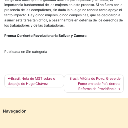
importancia fundamental de las mujeres en este proceso. Si no fuera por la
presencia de las compañeras, sin duda la huelga no tendría tanto apoyo ni
tanto impacto. Hay cinco mujeres, cinco campesinas, que se dedicaron a
asumir esta tarea tan difícil, a pasar hambre en defensa de los derechos de
los trabajadores y de las trabajadoras.
Prensa Corriente Revolucionaria Bolívar y Zamora
Publicada en Sin categoría
Navegación
Brasil: Nota do MST sobre o
Brasil: Vitória do Povo: Greve de
despejo do Hugo Chávez
Fome em todo País derrota
de
Reforma da Previdência
entradas
Navegación