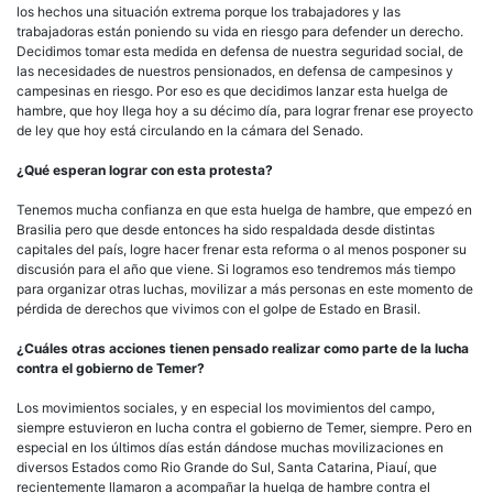
los hechos una situación extrema porque los trabajadores y las
trabajadoras están poniendo su vida en riesgo para defender un derecho.
Decidimos tomar esta medida en defensa de nuestra seguridad social, de
las necesidades de nuestros pensionados, en defensa de campesinos y
campesinas en riesgo. Por eso es que decidimos lanzar esta huelga de
hambre, que hoy llega hoy a su décimo día, para lograr frenar ese proyecto
de ley que hoy está circulando en la cámara del Senado.
¿Qué esperan lograr con esta protesta?
Tenemos mucha confianza en que esta huelga de hambre, que empezó en
Brasilia pero que desde entonces ha sido respaldada desde distintas
capitales del país, logre hacer frenar esta reforma o al menos posponer su
discusión para el año que viene. Si logramos eso tendremos más tiempo
para organizar otras luchas, movilizar a más personas en este momento de
pérdida de derechos que vivimos con el golpe de Estado en Brasil.
¿Cuáles otras acciones tienen pensado realizar como parte de la lucha
contra el gobierno de Temer?
Los movimientos sociales, y en especial los movimientos del campo,
siempre estuvieron en lucha contra el gobierno de Temer, siempre. Pero en
especial en los últimos días están dándose muchas movilizaciones en
diversos Estados como Rio Grande do Sul, Santa Catarina, Piauí, que
recientemente llamaron a acompañar la huelga de hambre contra el