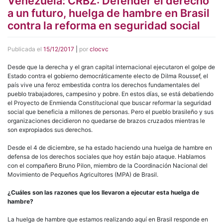
Venezuela: CRBZ: Defender el derecho
a un futuro, huelga de hambre en Brasil
contra la reforma en seguridad social
Publicada el
15/12/2017
|
por
clocvc
Desde que la derecha y el gran capital internacional ejecutaron el golpe de
Estado contra el gobierno democráticamente electo de Dilma Roussef, el
país vive una feroz embestida contra los derechos fundamentales del
pueblo trabajadores, campesino y pobre. En estos días, se está debatiendo
el Proyecto de Enmienda Constitucional que buscar reformar la seguridad
social que beneficia a millones de personas. Pero el pueblo brasileño y sus
organizaciones decidieron no quedarse de brazos cruzados mientras le
son expropiados sus derechos.
Desde el 4 de diciembre, se ha estado haciendo una huelga de hambre en
defensa de los derechos sociales que hoy están bajo ataque. Hablamos
con el compañero Bruno Pilon, miembro de la Coordinación Nacional del
Movimiento de Pequeños Agricultores (MPA) de Brasil.
¿Cuáles son las razones que los llevaron a ejecutar esta huelga de
hambre?
La huelga de hambre que estamos realizando aquí en Brasil responde en