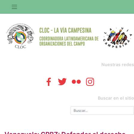
Saltar
al
contenido
Nuestras redes
Buscar en el sitio