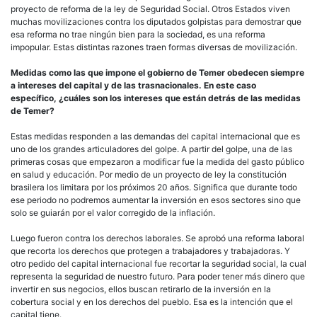
proyecto de reforma de la ley de Seguridad Social. Otros Estados viven
muchas movilizaciones contra los diputados golpistas para demostrar que
esa reforma no trae ningún bien para la sociedad, es una reforma
impopular. Estas distintas razones traen formas diversas de movilización.
Medidas como las que impone el gobierno de Temer obedecen siempre
a intereses del capital y de las trasnacionales. En este caso
específico,
¿cuáles son los intereses que están detrás de las medidas
de Temer?
Estas medidas responden a las demandas del capital internacional que es
uno de los grandes articuladores del golpe. A partir del golpe, una de las
primeras cosas que empezaron a modificar fue la medida del gasto público
en salud y educación. Por medio de un proyecto de ley la constitución
brasilera los limitara por los próximos 20 años. Significa que durante todo
ese periodo no podremos aumentar la inversión en esos sectores sino que
solo se guiarán por el valor corregido de la inflación.
Luego fueron contra los derechos laborales. Se aprobó una reforma laboral
que recorta los derechos que protegen a trabajadores y trabajadoras. Y
otro pedido del capital internacional fue recortar la seguridad social, la cual
representa la seguridad de nuestro futuro. Para poder tener más dinero que
invertir en sus negocios, ellos buscan retirarlo de la inversión en la
cobertura social y en los derechos del pueblo. Esa es la intención que el
capital tiene.