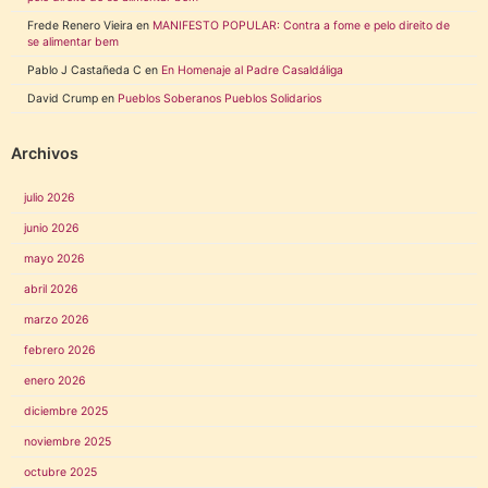
Frede Renero Vieira
en
MANIFESTO POPULAR: Contra a fome e pelo direito de
se alimentar bem
Pablo J Castañeda C
en
En Homenaje al Padre Casaldáliga
David Crump
en
Pueblos Soberanos Pueblos Solidarios
Archivos
julio 2026
junio 2026
mayo 2026
abril 2026
marzo 2026
febrero 2026
enero 2026
diciembre 2025
noviembre 2025
octubre 2025