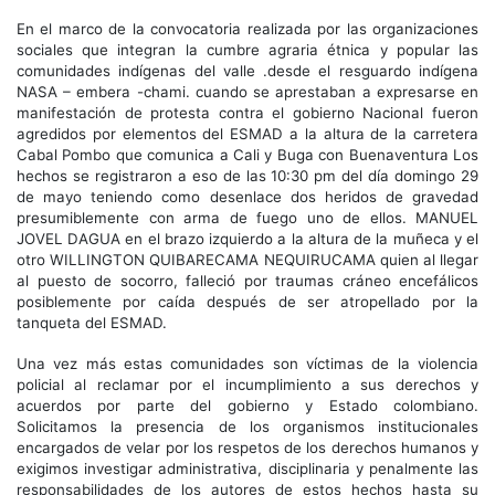
En el marco de la convocatoria realizada por las organizaciones
sociales que integran la cumbre agraria étnica y popular las
comunidades indígenas del valle .desde el resguardo indígena
NASA – embera -chami. cuando se aprestaban a expresarse en
manifestación de protesta contra el gobierno Nacional fueron
agredidos por elementos del ESMAD a la altura de la carretera
Cabal Pombo que comunica a Cali y Buga con Buenaventura Los
hechos se registraron a eso de las 10:30 pm del día domingo 29
de mayo teniendo como desenlace dos heridos de gravedad
presumiblemente con arma de fuego uno de ellos. MANUEL
JOVEL DAGUA en el brazo izquierdo a la altura de la muñeca y el
otro WILLINGTON QUIBARECAMA NEQUIRUCAMA quien al llegar
al puesto de socorro, falleció por traumas cráneo encefálicos
posiblemente por caída después de ser atropellado por la
tanqueta del ESMAD.
Una vez más estas comunidades son víctimas de la violencia
policial al reclamar por el incumplimiento a sus derechos y
acuerdos por parte del gobierno y Estado colombiano.
Solicitamos la presencia de los organismos institucionales
encargados de velar por los respetos de los derechos humanos y
exigimos investigar administrativa, disciplinaria y penalmente las
responsabilidades de los autores de estos hechos hasta su