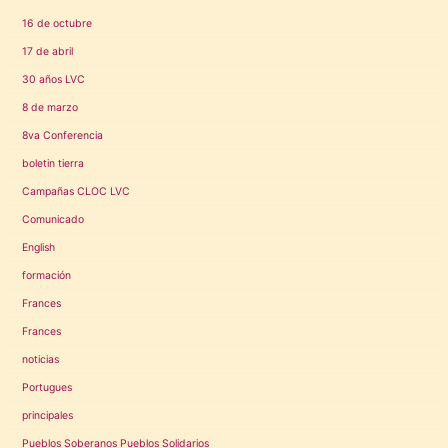
16 de octubre
17 de abril
30 años LVC
8 de marzo
8va Conferencia
boletin tierra
Campañas CLOC LVC
Comunicado
English
formación
Frances
Frances
noticias
Portugues
principales
Pueblos Soberanos Pueblos Solidarios