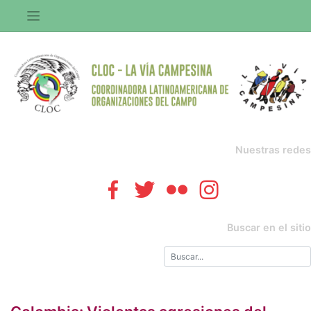
Saltar
al
contenido
Nuestras redes
Buscar en el sitio