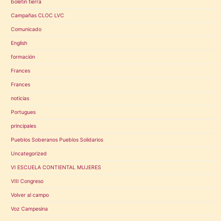
boletin tierra
Campañas CLOC LVC
Comunicado
English
formación
Frances
Frances
noticias
Portugues
principales
Pueblos Soberanos Pueblos Solidarios
Uncategorized
VI ESCUELA CONTIENTAL MUJERES
VIII Congreso
Volver al campo
Voz Campesina