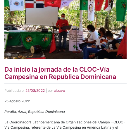
Da inicio la jornada de la CLOC-Vía
Campesina en Republica Dominicana
Publicada el
25/08/2022
|
por
clocvc
25 agosto 2022
Peralta, Azua, Republica Dominicana
La Coordinadora Latinoamericana de Organizaciones del Campo – CLOC-
Vía Campesina, referente de La Vía Campesina en América Latina y el