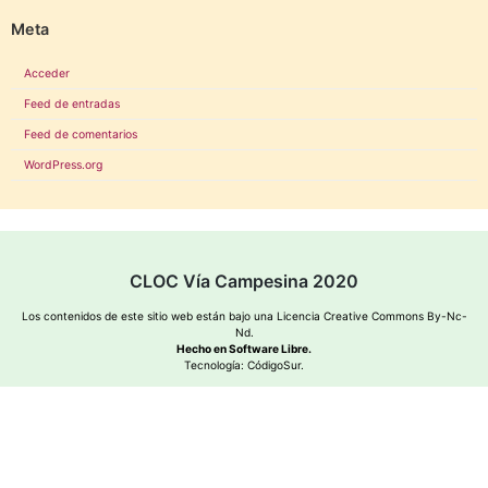
Meta
Acceder
Feed de entradas
Feed de comentarios
WordPress.org
CLOC Vía Campesina 2020
Los contenidos de este sitio web están bajo una
Licencia Creative Commons By-Nc-
Nd
.
Hecho en Software Libre.
Tecnología:
CódigoSur
.