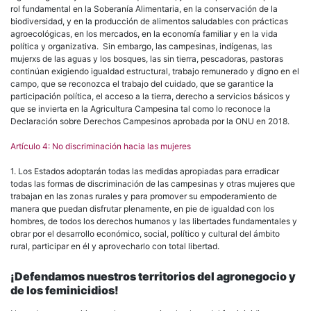
rol fundamental en la Soberanía Alimentaria, en la conservación de la
biodiversidad, y en la producción de alimentos saludables con prácticas
agroecológicas, en los mercados, en la economía familiar y en la vida
política y organizativa. Sin embargo, las campesinas, indígenas, las
mujerxs de las aguas y los bosques, las sin tierra, pescadoras, pastoras
continúan exigiendo igualdad estructural, trabajo remunerado y digno en el
campo, que se reconozca el trabajo del cuidado, que se garantice la
participación política, el acceso a la tierra, derecho a servicios básicos y
que se invierta en la Agricultura Campesina tal como lo reconoce la
Declaración sobre Derechos Campesinos aprobada por la ONU en 2018.
Artículo 4: No discriminación hacia las mujeres
1. Los Estados adoptarán todas las medidas apropiadas para erradicar
todas las formas de discriminación de las campesinas y otras mujeres que
trabajan en las zonas rurales y para promover su empoderamiento de
manera que puedan disfrutar plenamente, en pie de igualdad con los
hombres, de todos los derechos humanos y las libertades fundamentales y
obrar por el desarrollo económico, social, político y cultural del ámbito
rural, participar en él y aprovecharlo con total libertad.
¡Defendamos
nuestros territorios del agronegocio y
de los feminicidios!