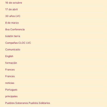
16 de octubre
17 de abril
30 años LVC
8 de marzo
8va Conferencia
boletin tierra
Campañas CLOC LVC
Comunicado
English
formación
Frances
Frances
noticias
Portugues
principales
Pueblos Soberanos Pueblos Solidarios