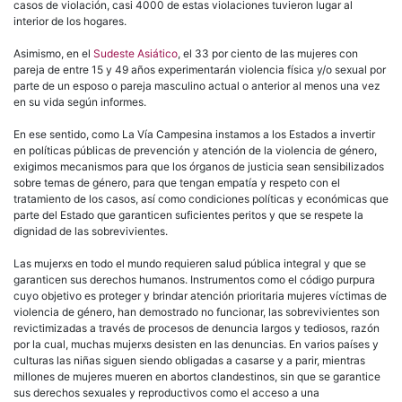
casos de violación, casi 4000 de estas violaciones tuvieron lugar al
interior de los hogares.
Asimismo, en el
Sudeste Asiático
, el 33 por ciento de las mujeres con
pareja de entre 15 y 49 años experimentarán violencia física y/o sexual por
parte de un esposo o pareja masculino actual o anterior al menos una vez
en su vida según informes.
En ese sentido, como La Vía Campesina instamos a los Estados a invertir
en políticas públicas de prevención y atención de la violencia de género,
exigimos mecanismos para que los órganos de justicia sean sensibilizados
sobre temas de género, para que tengan empatía y respeto con el
tratamiento de los casos, así como condiciones políticas y económicas que
parte del Estado que garanticen suficientes peritos y que se respete la
dignidad de las sobrevivientes.
Las mujerxs en todo el mundo requieren salud pública integral y que se
garanticen sus derechos humanos. Instrumentos como el código purpura
cuyo objetivo es proteger y brindar atención prioritaria mujeres víctimas de
violencia de género, han demostrado no funcionar, las sobrevivientes son
revictimizadas a través de procesos de denuncia largos y tediosos, razón
por la cual, muchas mujerxs desisten en las denuncias. En varios países y
culturas las niñas siguen siendo obligadas a casarse y a parir, mientras
millones de mujeres mueren en abortos clandestinos, sin que se garantice
sus derechos sexuales y reproductivos como el acceso a una