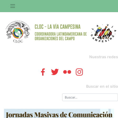
Saltar
al
contenido
Nuestras redes
Buscar en el sitio