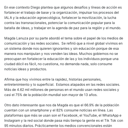
En ese contexto Diego plantea que algunos desafíos y líneas de acción es
fortalecer el trabajo de base y la organización, impulsar los procesos del
IALA y la educación agroecológica, fortalecer la movilización, la lucha
contra las transnacionales, potenciar la comunicación popular para la
batalla de ideas, y trabajar en la agenda de paz para la región y el mundo.
Magda Lanuza por su parte abordó el tema sobre el papel de los medios de
comunicación y las redes sociales. Se refirió que a nivel global vivimos en
un sistema donde nos quieren ignorantes y sin educación porque de esa
manera nos manipulan y nos venden las ideas. Muchos gobiernos no se
preocupan en fortalecer la educación de las y los individuos porque una
ciudad dócil es fácil, no cuestiona, no demanda nada, solo consume
noticias ideas y productos.
Afirma que hoy vivimos entre la rapidez, historias personales,
entretenimiento y lo superficial. Estamos atapados en las redes sociales.
Más de 4.62 mil millones de personas en el mundo usan redes sociales y
casi el 75% de la población mundial son mayor de 13 años.
Otro dato interesante que nos da Magda es que el 66.9% de la población
cuentan con un smartphone y el 82% consume noticias en línea. Las
plataformas que más se usan son el Facebook, el YouTube, el WhatsApp e
Instagram y la red social donde pasa más tiempo la gente es el Tik Tok con
95 minutos diarios. Prácticamente los medios convencionales están