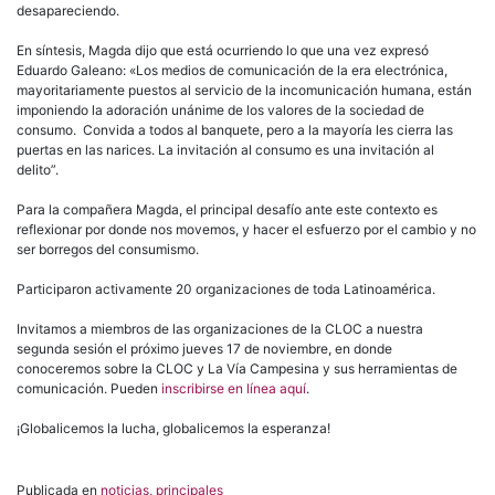
desapareciendo.
En síntesis, Magda dijo que está ocurriendo lo que una vez expresó
Eduardo Galeano: «Los medios de comunicación de la era electrónica,
mayoritariamente puestos al servicio de la incomunicación humana, están
imponiendo la adoración unánime de los valores de la sociedad de
consumo. Convida a todos al banquete, pero a la mayoría les cierra las
puertas en las narices. La invitación al consumo es una invitación al
delito”.
Para la compañera Magda, el principal desafío ante este contexto es
reflexionar por donde nos movemos, y hacer el esfuerzo por el cambio y no
ser borregos del consumismo.
Participaron activamente 20 organizaciones de toda Latinoamérica.
Invitamos a miembros de las organizaciones de la CLOC a nuestra
segunda sesión el próximo jueves 17 de noviembre, en donde
conoceremos sobre la CLOC y La Vía Campesina y sus herramientas de
comunicación. Pueden
inscribirse en línea aquí
.
¡Globalicemos la lucha, globalicemos la esperanza!
Publicada en
noticias
,
principales