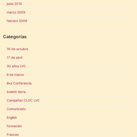
junio 2010
marzo 2009
febrero 2009
Categorías
16 de octubre
17 de abril
30 años LVC
8 de marzo
8va Conferencia
boletin tierra
Campañas CLOC LVC
Comunicado
English
formación
Frances