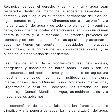
Reivindicamos que el derecho « del » y « al » agua sean
respetados dentro del marco de la soberanía alimentaria. El
derecho « del » agua es el respeto permanente del ciclo del
agua, tomado integralmente. Afirmamos que la privatización y la
mercantilización del agua y de todo otro bien común (semillas,
tierra, conocimientos locales y tradicionales, etc.) son un crimen
contra la tierra y la humanidad. Los grandes proyectos de
represas y de centrales hidroeléctricas aprisionan y acaparan el
agua, no tienen en cuenta ni necesidades, ni prácticas
tradicionales, ni la opinión de las comunidades locales, y se
burlan de la preservación del ecosistema
Las crisis del agua, de la biodiversidad, las crisis sociales,
energéticas y financieras se hallan todas unidas y son las
consecuencias del neoliberalismo y del modelo de agricultura
industrial promovido por las instituciones financieras
internacionales (Banco Mundial, Fondo Monetario Internacional,
Organización Mundial del Comercio), los tratados de libre
comercio, el Consejo Mundial del Agua, las multinacionales .y la
mayoría de los gobiernos.
La economía verde es una falsa solución frente al cambio
climático y a la penuria del agua. La mercantilización del agua,