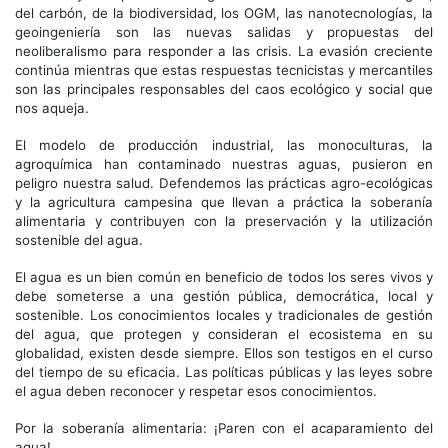
del carbón, de la biodiversidad, los OGM, las nanotecnologías, la
geoingeniería son las nuevas salidas y propuestas del
neoliberalismo para responder a las crisis. La evasión creciente
continúa mientras que estas respuestas tecnicistas y mercantiles
son las principales responsables del caos ecológico y social que
nos aqueja.
El modelo de producción industrial, las monoculturas, la
agroquímica han contaminado nuestras aguas, pusieron en
peligro nuestra salud. Defendemos las prácticas agro-ecológicas
y la agricultura campesina que llevan a práctica la soberanía
alimentaria y contribuyen con la preservación y la utilización
sostenible del agua.
El agua es un bien común en beneficio de todos los seres vivos y
debe someterse a una gestión pública, democrática, local y
sostenible. Los conocimientos locales y tradicionales de gestión
del agua, que protegen y consideran el ecosistema en su
globalidad, existen desde siempre. Ellos son testigos en el curso
del tiempo de su eficacia. Las políticas públicas y las leyes sobre
el agua deben reconocer y respetar esos conocimientos.
Por la soberanía alimentaria: ¡Paren con el acaparamiento del
agua!