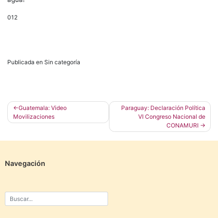
012
Publicada en Sin categoría
Navegación
Guatemala: Video
Paraguay: Declaración Política
Movilizaciones
VI Congreso Nacional de
de
CONAMURI
entradas
Navegación