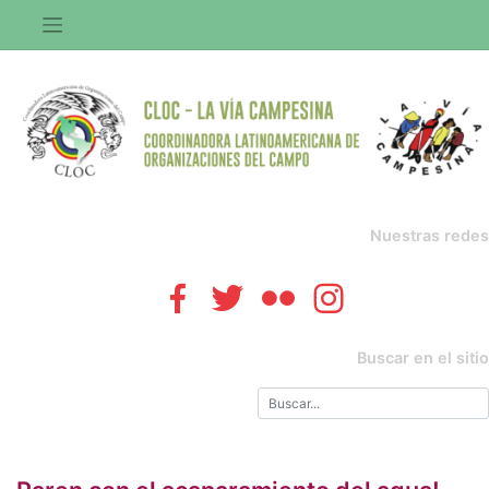
Saltar
al
contenido
Nuestras redes
Buscar en el sitio