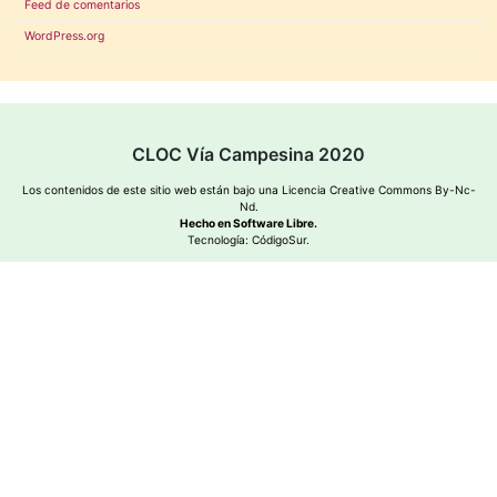
Feed de comentarios
WordPress.org
CLOC Vía Campesina 2020
Los contenidos de este sitio web están bajo una
Licencia Creative Commons By-Nc-
Nd
.
Hecho en Software Libre.
Tecnología:
CódigoSur
.