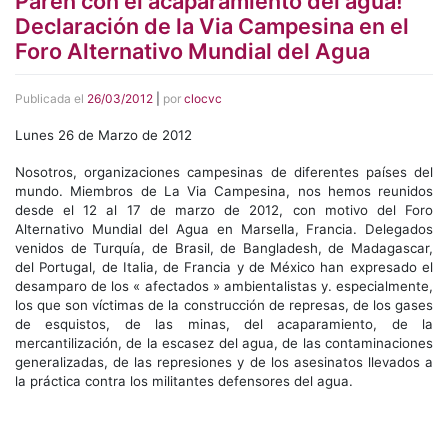
Paren con el acaparamiento del agua!
Declaración de la Via Campesina en el
Foro Alternativo Mundial del Agua
Publicada el
26/03/2012
|
por
clocvc
Lunes 26 de Marzo de 2012
Nosotros, organizaciones campesinas de diferentes países del
mundo. Miembros de La Via Campesina, nos hemos reunidos
desde el 12 al 17 de marzo de 2012, con motivo del Foro
Alternativo Mundial del Agua en Marsella, Francia. Delegados
venidos de Turquía, de Brasil, de Bangladesh, de Madagascar,
del Portugal, de Italia, de Francia y de México han expresado el
desamparo de los « afectados » ambientalistas y. especialmente,
los que son víctimas de la construcción de represas, de los gases
de esquistos, de las minas, del acaparamiento, de la
mercantilización, de la escasez del agua, de las contaminaciones
generalizadas, de las represiones y de los asesinatos llevados a
la práctica contra los militantes defensores del agua.