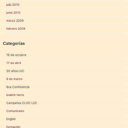
julio 2010
junio 2010
marzo 2009
febrero 2009
Categorías
16 de octubre
17 de abril
30 años LVC
8 de marzo
8va Conferencia
boletin tierra
Campañas CLOC LVC
Comunicado
English
formación