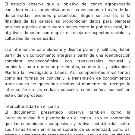
El estudio observa que el objetivo del censo agropecuario
considera solo la productividad de los censados a través de las
denominadas unidades productivas. Según se analiza, si la
finalidad de los censos es proporcionar datos para plantear
políticas agrarias que superen males como la pobreza rural, los
objetivos deberían contemplar el recojo de aspectos sociales y
culturales de los censados.
«La información para elaborar y diseñar planes y políticas, deben
partir de un conocimiento integral a partir de una identificación
completa socioeconómica, con transversales cultural y
ambiental; para que sean pertinentes, coherentes y aplicables»
Planteó la investigadora López. Así, componentes importantes
como las formas de cultivar y la transmisión de conocimientos
tradicionales no quedarían ocultos al momento de recoger la
información en las cedulas censales, como señala sucedió en
este último proceso.
Interculturalidad en el censo
El documento presentado observa también como la
interculturalidad fue planteada en el censo. «No se contempla
que las comunidades campesinas y nativas establecidas sobre
sus tierras tienen en ellas el soporte de su identidad, como así