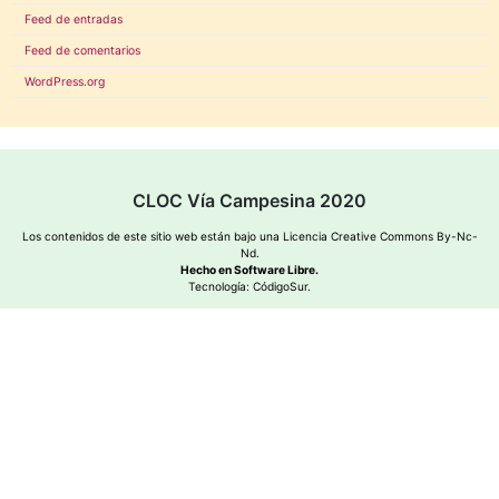
Feed de entradas
Feed de comentarios
WordPress.org
CLOC Vía Campesina 2020
Los contenidos de este sitio web están bajo una
Licencia Creative Commons By-Nc-
Nd
.
Hecho en Software Libre.
Tecnología:
CódigoSur
.