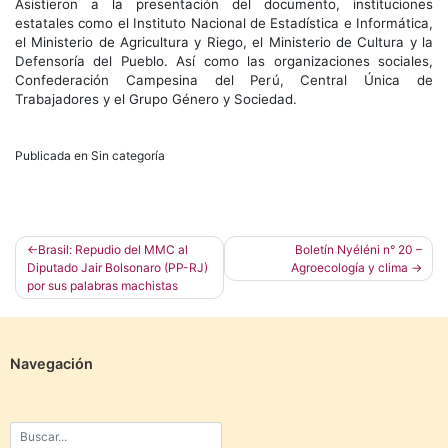
Asistieron a la presentación del documento, instituciones
estatales como el Instituto Nacional de Estadística e Informática,
el Ministerio de Agricultura y Riego, el Ministerio de Cultura y la
Defensoría del Pueblo. Así como las organizaciones sociales,
Confederación Campesina del Perú, Central Única de
Trabajadores y el Grupo Género y Sociedad.
Publicada en Sin categoría
Navegación
Brasil: Repudio del MMC al
Boletín Nyéléni n° 20 –
Diputado Jair Bolsonaro (PP-RJ)
Agroecología y clima
de
por sus palabras machistas
entradas
Navegación