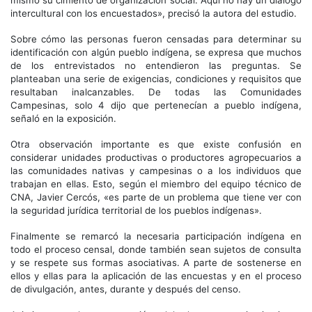
mismo su cimiento de organización social. Aquí no hay un diálogo
intercultural con los encuestados», precisó la autora del estudio.
Sobre cómo las personas fueron censadas para determinar su
identificación con algún pueblo indígena, se expresa que muchos
de los entrevistados no entendieron las preguntas. Se
planteaban una serie de exigencias, condiciones y requisitos que
resultaban inalcanzables. De todas las Comunidades
Campesinas, solo 4 dijo que pertenecían a pueblo indígena,
señaló en la exposición.
Otra observación importante es que existe confusión en
considerar unidades productivas o productores agropecuarios a
las comunidades nativas y campesinas o a los individuos que
trabajan en ellas. Esto, según el miembro del equipo técnico de
CNA, Javier Cercós, «es parte de un problema que tiene ver con
la seguridad jurídica territorial de los pueblos indígenas».
Finalmente se remarcó la necesaria participación indígena en
todo el proceso censal, donde también sean sujetos de consulta
y se respete sus formas asociativas. A parte de sostenerse en
ellos y ellas para la aplicación de las encuestas y en el proceso
de divulgación, antes, durante y después del censo.