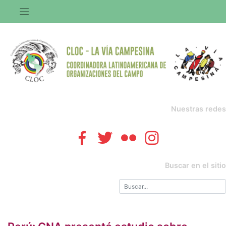
Saltar
al
contenido
Nuestras redes
Buscar en el sitio