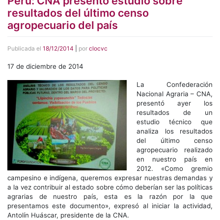
Perú: CNA presentó estudio sobre
resultados del último censo
agropecuario del país
Publicada el
18/12/2014
|
por
clocvc
17 de diciembre de 2014
La Confederación
Nacional Agraria – CNA,
presentó ayer los
resultados de un
estudio técnico que
analiza los resultados
del último censo
agropecuario realizado
en nuestro país en
2012. «Como gremio
campesino e indígena, queremos expresar nuestras demandas y
a la vez contribuir al estado sobre cómo deberían ser las políticas
agrarias de nuestro país, esta es la razón por la que
presentamos este documento», expresó al iniciar la actividad,
Antolín Huáscar, presidente de la CNA.