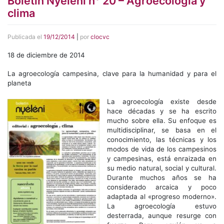
Boletín Nyéléni n° 20 – Agroecología y
clima
Publicada el
19/12/2014
|
por
clocvc
18 de diciembre de 2014
La agroecología campesina, clave para la humanidad y para el
planeta
La agroecología existe desde
hace décadas y se ha escrito
mucho sobre ella. Su enfoque es
multidisciplinar, se basa en el
conocimiento, las técnicas y los
modos de vida de los campesinos
y campesinas, está enraizada en
su medio natural, social y cultural.
Durante muchos años se ha
considerado arcaica y poco
adaptada al «progreso moderno».
La agroecología estuvo
desterrada, aunque resurge con