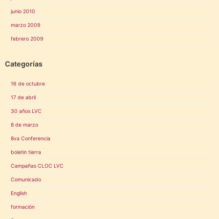
junio 2010
marzo 2009
febrero 2009
Categorías
16 de octubre
17 de abril
30 años LVC
8 de marzo
8va Conferencia
boletin tierra
Campañas CLOC LVC
Comunicado
English
formación