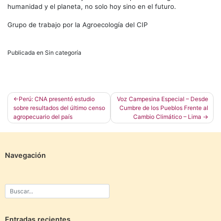
humanidad y el planeta, no solo hoy sino en el futuro.
Grupo de trabajo por la Agroecología del CIP
Publicada en Sin categoría
Navegación
Perú: CNA presentó estudio
Voz Campesina Especial – Desde
sobre resultados del último censo
Cumbre de los Pueblos Frente al
de
agropecuario del país
Cambio Climático – Lima
entradas
Navegación
Entradas recientes