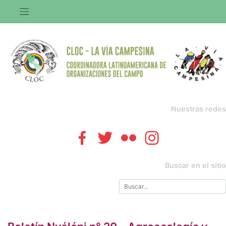
Saltar
al
contenido
Nuestras redes
Buscar en el sitio