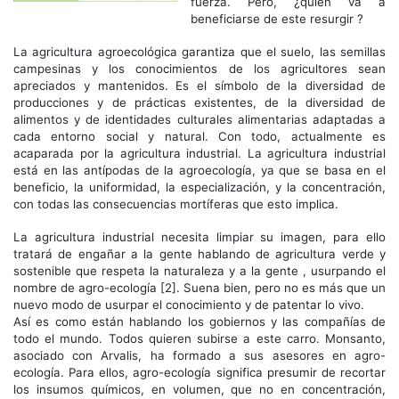
fuerza. Pero, ¿quién va a
beneficiarse de este resurgir ?
La agricultura agroecológica garantiza que el suelo, las semillas
campesinas y los conocimientos de los agricultores sean
apreciados y mantenidos. Es el símbolo de la diversidad de
producciones y de prácticas existentes, de la diversidad de
alimentos y de identidades culturales alimentarias adaptadas a
cada entorno social y natural. Con todo, actualmente es
acaparada por la agricultura industrial. La agricultura industrial
está en las antípodas de la agroecología, ya que se basa en el
beneficio, la uniformidad, la especialización, y la concentración,
con todas las consecuencias mortíferas que esto implica.
La agricultura industrial necesita limpiar su imagen, para ello
tratará de engañar a la gente hablando de agricultura verde y
sostenible que respeta la naturaleza y a la gente , usurpando el
nombre de agro-ecología [2]. Suena bien, pero no es más que un
nuevo modo de usurpar el conocimiento y de patentar lo vivo.
Así es como están hablando los gobiernos y las compañías de
todo el mundo. Todos quieren subirse a este carro. Monsanto,
asociado con Arvalis, ha formado a sus asesores en agro-
ecología. Para ellos, agro-ecología significa presumir de recortar
los insumos químicos, en volumen, que no en concentración,