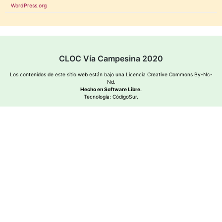
WordPress.org
CLOC Vía Campesina 2020
Los contenidos de este sitio web están bajo una
Licencia Creative Commons By-Nc-
Nd
.
Hecho en Software Libre.
Tecnología:
CódigoSur
.