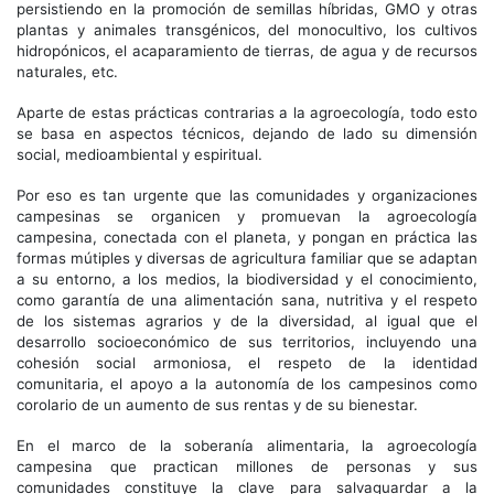
persistiendo en la promoción de semillas híbridas, GMO y otras
plantas y animales transgénicos, del monocultivo, los cultivos
hidropónicos, el acaparamiento de tierras, de agua y de recursos
naturales, etc.
Aparte de estas prácticas contrarias a la agroecología, todo esto
se basa en aspectos técnicos, dejando de lado su dimensión
social, medioambiental y espiritual.
Por eso es tan urgente que las comunidades y organizaciones
campesinas se organicen y promuevan la agroecología
campesina, conectada con el planeta, y pongan en práctica las
formas mútiples y diversas de agricultura familiar que se adaptan
a su entorno, a los medios, la biodiversidad y el conocimiento,
como garantía de una alimentación sana, nutritiva y el respeto
de los sistemas agrarios y de la diversidad, al igual que el
desarrollo socioeconómico de sus territorios, incluyendo una
cohesión social armoniosa, el respeto de la identidad
comunitaria, el apoyo a la autonomía de los campesinos como
corolario de un aumento de sus rentas y de su bienestar.
En el marco de la soberanía alimentaria, la agroecología
campesina que practican millones de personas y sus
comunidades constituye la clave para salvaguardar a la