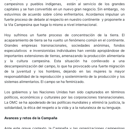
campesinos y pueblos indígenas, están al servicio de los grandes
capitales y se han convertido en un nuevo gran negocio. Sin embargo, no
estuvimos de acuerdo sobre cómo enfrentarlos. Acordamos impulsar un
fuerte proceso de debate al respecto en nuestro continente y proponerle a
la Via Campesina que haga lo mismo a nivel internacional.
Hoy sufrimos un fuerte proceso de concentración de la tierra. El
acaparamiento de tierra se ha vuelto un fenómeno común en el continente.
Grandes empresas transnacionales, sociedades anónimas, fondos
especulativos e inversionistas individuales han venido apropiándose de
importantes extensiones de tierras, amenazando la producción alimentaria
y la cultura campesina. Esta situación ha conllevado a una
descampesinización del campo, lo que ha provocado una fuerte migración
de la juventud y los hombres, dejando en las mujeres la mayor
responsabilidad de la reproducción y sostenimiento de la producción y los
sistemas alimentarios. El campo se ha feminizado.
Los gobiernos y las Naciones Unidas han sido capturados en términos
políticos, económicos y culturales por las corporaciones transnacionales.
La OMC se ha apoderado de las políticas mundiales y eliminó la justicia, la
solidaridad, la ética del respeto a la vida y a la naturaleza de su lenguaje.
Avances y retos de la Campaña
Ante este grave contexto, la Campaña y las organizaciones campesinas