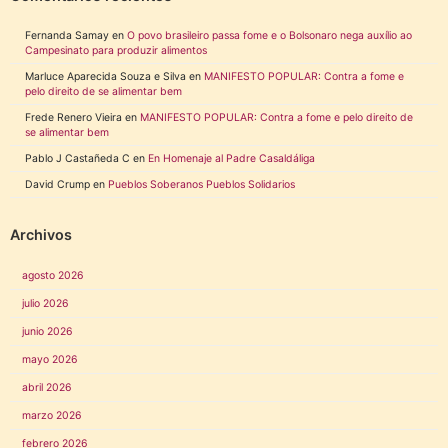
Fernanda Samay
en
O povo brasileiro passa fome e o Bolsonaro nega auxílio ao
Campesinato para produzir alimentos
Marluce Aparecida Souza e Silva
en
MANIFESTO POPULAR: Contra a fome e
pelo direito de se alimentar bem
Frede Renero Vieira
en
MANIFESTO POPULAR: Contra a fome e pelo direito de
se alimentar bem
Pablo J Castañeda C
en
En Homenaje al Padre Casaldáliga
David Crump
en
Pueblos Soberanos Pueblos Solidarios
Archivos
agosto 2026
julio 2026
junio 2026
mayo 2026
abril 2026
marzo 2026
febrero 2026