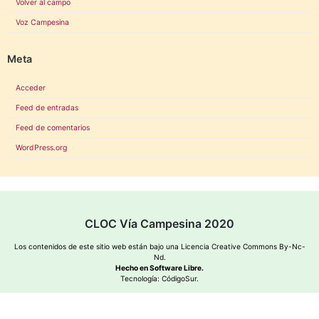
Volver al campo
Voz Campesina
Meta
Acceder
Feed de entradas
Feed de comentarios
WordPress.org
CLOC Vía Campesina 2020
Los contenidos de este sitio web están bajo una
Licencia Creative Commons By-Nc-
Nd
.
Hecho en Software Libre.
Tecnología:
CódigoSur
.