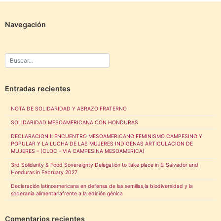
Navegación
Entradas recientes
NOTA DE SOLIDARIDAD Y ABRAZO FRATERNO
SOLIDARIDAD MESOAMERICANA CON HONDURAS
DECLARACION I: ENCUENTRO MESOAMERICANO FEMINISMO CAMPESINO Y
POPULAR Y LA LUCHA DE LAS MUJERES INDIGENAS ARTICULACION DE
MUJERES – (CLOC – VIA CAMPESINA MESOAMERICA)
3rd Solidarity & Food Sovereignty Delegation to take place in El Salvador and
Honduras in February 2027
Declaración latinoamericana en defensa de las semillas,la biodiversidad y la
soberanía alimentariafrente a la edición génica
Comentarios recientes