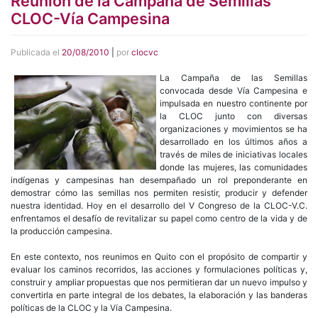
Reunión de la Campaña de Semillas
CLOC-Vía Campesina
Publicada el
20/08/2010
|
por
clocvc
La Campaña de las Semillas
convocada desde Vía Campesina e
impulsada en nuestro continente por
la CLOC junto con diversas
organizaciones y movimientos se ha
desarrollado en los últimos años a
través de miles de iniciativas locales
donde las mujeres, las comunidades
indígenas y campesinas han desempañado un rol preponderante en
demostrar cómo las semillas nos permiten resistir, producir y defender
nuestra identidad. Hoy en el desarrollo del V Congreso de la CLOC-V.C.
enfrentamos el desafío de revitalizar su papel como centro de la vida y de
la producción campesina.
En este contexto, nos reunimos en Quito con el propósito de compartir y
evaluar los caminos recorridos, las acciones y formulaciones políticas y,
construir y ampliar propuestas que nos permitieran dar un nuevo impulso y
convertirla en parte integral de los debates, la elaboración y las banderas
políticas de la CLOC y la Vía Campesina.