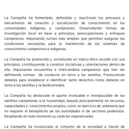
La Campaña ha fomentado, defendido y reactivado los procesos y
mecanismos de creación y socialización de conocimiento en las
comunidades indígenas y campesinas. Desarrollando formas de
investigación local en base a principios, preocupaciones y enfoques
campesinos. Impulsando luchas más amplias que permitan asegurar las
condiciones necesarias para la mantención de los sistemas de
conocimiento campesinos e indígenas.
La Campaña ha promovido y socializado un marco ético acorde con sus
principios, contribuyendo a construir iniciativas y orientaciones dentro de
ella. Impulsando encuentros e intercambios campesinos que han ido
definiendo normas de conducta en torno a las semillas. Promoviendo
debates para establecer e identificar tanto derechos como deberes en
torno a las semillas y la biodiversidad.
La Campaña ha destacado el aporte invaluable e irremplazable de las
semillas campesinas a la humanidad, basado principalmente en recursos,
capacidades y conocimientos propios, como un ejercicio de soberanía que
no requiere el beneplácito de las autoridades ni de sectores poderosos.
Resaltando en todo momento su carácter esperanzador.
La Campaña ha involucrado al conjunto de la sociedad a través de