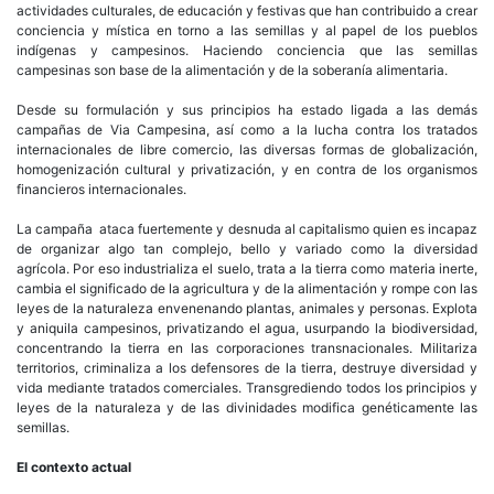
actividades culturales, de educación y festivas que han contribuido a crear
conciencia y mística en torno a las semillas y al papel de los pueblos
indígenas y campesinos. Haciendo conciencia que las semillas
campesinas son base de la alimentación y de la soberanía alimentaria.
Desde su formulación y sus principios ha estado ligada a las demás
campañas de Via Campesina, así como a la lucha contra los tratados
internacionales de libre comercio, las diversas formas de globalización,
homogenización cultural y privatización, y en contra de los organismos
financieros internacionales.
La campaña ataca fuertemente y desnuda al capitalismo quien es incapaz
de organizar algo tan complejo, bello y variado como la diversidad
agrícola. Por eso industrializa el suelo, trata a la tierra como materia inerte,
cambia el significado de la agricultura y de la alimentación y rompe con las
leyes de la naturaleza envenenando plantas, animales y personas. Explota
y aniquila campesinos, privatizando el agua, usurpando la biodiversidad,
concentrando la tierra en las corporaciones transnacionales. Militariza
territorios, criminaliza a los defensores de la tierra, destruye diversidad y
vida mediante tratados comerciales. Transgrediendo todos los principios y
leyes de la naturaleza y de las divinidades modifica genéticamente las
semillas.
El contexto actual