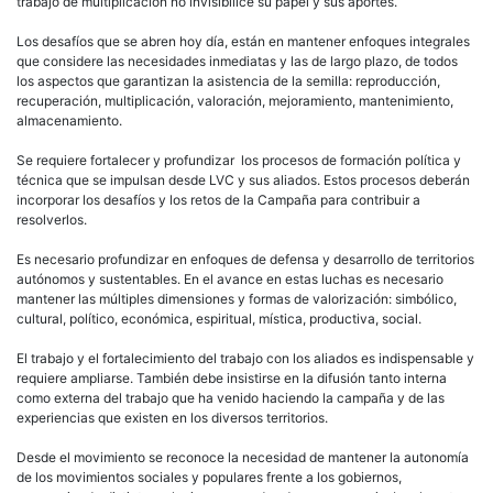
trabajo de multiplicación no invisibilice su papel y sus aportes.
Los desafíos que se abren hoy día, están en mantener enfoques integrales
que considere las necesidades inmediatas y las de largo plazo, de todos
los aspectos que garantizan la asistencia de la semilla: reproducción,
recuperación, multiplicación, valoración, mejoramiento, mantenimiento,
almacenamiento.
Se requiere fortalecer y profundizar los procesos de formación política y
técnica que se impulsan desde LVC y sus aliados. Estos procesos deberán
incorporar los desafíos y los retos de la Campaña para contribuir a
resolverlos.
Es necesario profundizar en enfoques de defensa y desarrollo de territorios
autónomos y sustentables. En el avance en estas luchas es necesario
mantener las múltiples dimensiones y formas de valorización: simbólico,
cultural, político, económica, espiritual, mística, productiva, social.
El trabajo y el fortalecimiento del trabajo con los aliados es indispensable y
requiere ampliarse. También debe insistirse en la difusión tanto interna
como externa del trabajo que ha venido haciendo la campaña y de las
experiencias que existen en los diversos territorios.
Desde el movimiento se reconoce la necesidad de mantener la autonomía
de los movimientos sociales y populares frente a los gobiernos,