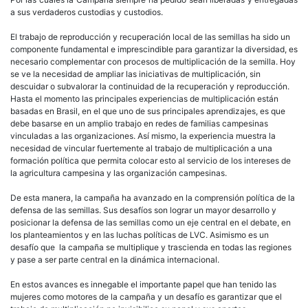
a sus verdaderos custodias y custodios.
El trabajo de reproducción y recuperación local de las semillas ha sido un
componente fundamental e imprescindible para garantizar la diversidad, es
necesario complementar con procesos de multiplicación de la semilla. Hoy
se ve la necesidad de ampliar las iniciativas de multiplicación, sin
descuidar o subvalorar la continuidad de la recuperación y reproducción.
Hasta el momento las principales experiencias de multiplicación están
basadas en Brasil, en el que uno de sus principales aprendizajes, es que
debe basarse en un amplio trabajo en redes de familias campesinas
vinculadas a las organizaciones. Así mismo, la experiencia muestra la
necesidad de vincular fuertemente al trabajo de multiplicación a una
formación política que permita colocar esto al servicio de los intereses de
la agricultura campesina y las organización campesinas.
De esta manera, la campaña ha avanzado en la comprensión política de la
defensa de las semillas. Sus desafíos son lograr un mayor desarrollo y
posicionar la defensa de las semillas como un eje central en el debate, en
los planteamientos y en las luchas políticas de LVC. Asimismo es un
desafío que la campaña se multiplique y trascienda en todas las regiones
y pase a ser parte central en la dinámica internacional.
En estos avances es innegable el importante papel que han tenido las
mujeres como motores de la campaña y un desafío es garantizar que el