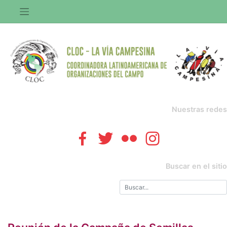
Saltar
al
contenido
Nuestras redes
Buscar en el sitio