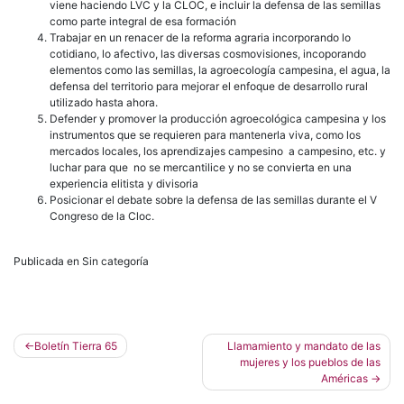
viene haciendo LVC y la CLOC, e incluir la defensa de las semillas
como parte integral de esa formación
Trabajar en un renacer de la reforma agraria incorporando lo
cotidiano, lo afectivo, las diversas cosmovisiones, incoporando
elementos como las semillas, la agroecología campesina, el agua, la
defensa del territorio para mejorar el enfoque de desarrollo rural
utilizado hasta ahora.
Defender y promover la producción agroecológica campesina y los
instrumentos que se requieren para mantenerla viva, como los
mercados locales, los aprendizajes campesino a campesino, etc. y
luchar para que no se mercantilice y no se convierta en una
experiencia elitista y divisoria
Posicionar el debate sobre la defensa de las semillas durante el V
Congreso de la Cloc.
Publicada en Sin categoría
Navegación
Boletín Tierra 65
Llamamiento y mandato de las
mujeres y los pueblos de las
de
Américas
entradas