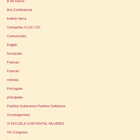
8 de marzo
8va Conferencia
boletin tierra
Campañas CLOC LVC
Comunicado
English
formación
Frances
Frances
noticias
Portugues
principales
Pueblos Soberanos Pueblos Solidarios
Uncategorized
VI ESCUELA CONTIENTAL MUJERES
VIII Congreso