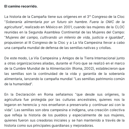
El camino recorrido.
La historia de la Campaña tiene sus orígenes en el 3° Congreso de la Cloc
“
S
oberanía alimentaria por
un futuro sin hambre. Fuera la OMC de la
agricultura
”, realizado en México en 2001, cuando las mujeres de la CLOC
reunidas en la Segunda Asamblea Continental de las Mujeres del Campo:
“
Mujeres del campo, cultivando un milenio de vida
, justicia e igualdad
”,
propusieron al III Congreso de la Cloc y a La Vía Campesina llevar a cabo
una campaña mundial de defensa de las semillas nativas y criollas.
De este modo, La Vía Campesina y Amigos de la Tierra Internacional junto
a otras organizaciones aliadas, durante el Foro que se realizó en el marco
de la Cumbre Mundial de la Alimentación (Roma, 2002), establecieron que
las semillas son la continuidad de la vida y garantía de la soberanía
alimentaria, lanzando la campaña mundial “Las semillas patrimonio común
de la humanidad”.
En la Declaración en Roma señalamos “que desde sus orígenes, la
agricultura fue protegida por las culturas ancestrales, quienes nos la
legaron en herencia y nos enseñaron a preservarla y continuar asi con la
vida”. Las semillas son obra campesina e indígena, una creación colectiva
que refleja la historia de los pueblos y especialmente de sus mujeres,
quienes fueron sus creadoras iniciales y se han mantenido a través de la
historia como sus principales guardianas y mejoradoras.