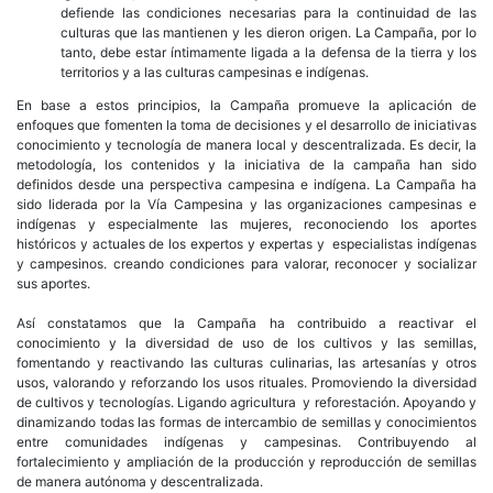
defiende las condiciones necesarias para la continuidad de las
culturas que las mantienen y les dieron origen. La Campaña, por lo
tanto, debe estar íntimamente ligada a la defensa de la tierra y los
territorios y a las culturas campesinas e indígenas.
En base a estos principios, la Campaña promueve la aplicación de
enfoques que fomenten la toma de decisiones y el desarrollo de iniciativas
conocimiento y tecnología de manera local y descentralizada. Es decir, la
metodología, los contenidos y la iniciativa de la campaña han sido
definidos desde una perspectiva campesina e indígena. La Campaña ha
sido liderada por la Vía Campesina y las organizaciones campesinas e
indígenas y especialmente las mujeres, reconociendo los aportes
históricos y actuales de los expertos y expertas y especialistas indígenas
y campesinos. creando condiciones para valorar, reconocer y socializar
sus aportes.
Así constatamos que la Campaña ha contribuido a reactivar el
conocimiento y la diversidad de uso de los cultivos y las semillas,
fomentando y reactivando las culturas culinarias, las artesanías y otros
usos, valorando y reforzando los usos rituales. Promoviendo la diversidad
de cultivos y tecnologías. Ligando agricultura y reforestación. Apoyando y
dinamizando todas las formas de intercambio de semillas y conocimientos
entre comunidades indígenas y campesinas. Contribuyendo al
fortalecimiento y ampliación de la producción y reproducción de semillas
de manera autónoma y descentralizada.