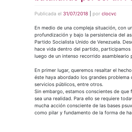
Publicada el
31/07/2018
|
por
clocvc
En medio de una compleja situación, con un
profundización y bajo la persistencia del as
Partido Socialista Unido de Venezuela. D
hace vida dentro del partido, participamos
luego de un intenso recorrido asambleario 
En primer lugar, queremos resaltar el hech
éste haya abordado los grandes problema de
servicios públicos, entre otros.
Sin embargo, estamos conscientes de que 
sea una realidad. Para ello se requiere tod
mucha acción consciente de las bases psuvi
como pilar y fundamento de la forma de hac