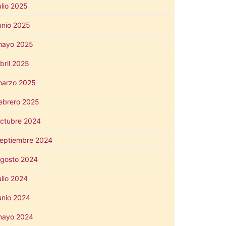
ulio 2025
unio 2025
mayo 2025
bril 2025
arzo 2025
ebrero 2025
ctubre 2024
eptiembre 2024
gosto 2024
ulio 2024
unio 2024
mayo 2024