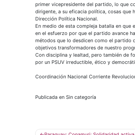
primer vicepresidente del partido, lo que 
dirigente, a su eficacia política, cosas qu
Dirección Política Nacional.
En medio de esta compleja batalla en que 
en el esfuerzo por que el partido avance h
métodos que lo desdicen como el partido 
objetivos transformadores de nuestro progr
Con disciplina y lealtad, pero también de 
por un PSUV irreductible, ético y democráti
Coordinación Nacional Corriente Revolucio
Publicada en Sin categoría
Navegación
Paraguay: Conamuri: Solidaridad activa