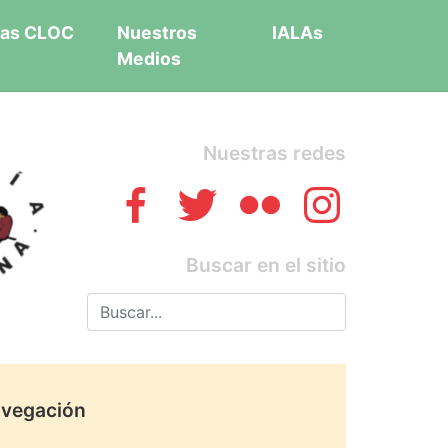
as CLOC
Nuestros
IALAs
Medios
Nuestras redes
Buscar en el sitio
vegación