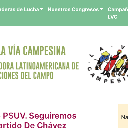
nderas de Lucha
Nuestros Congresos
Campañ
LVC
o PSUV. Seguiremos
Na
Partido De Chávez