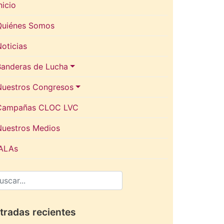
nicio
Quiénes Somos
oticias
Banderas de Lucha
Nuestros Congresos
Campañas CLOC LVC
Nuestros Medios
IALAs
tradas recientes