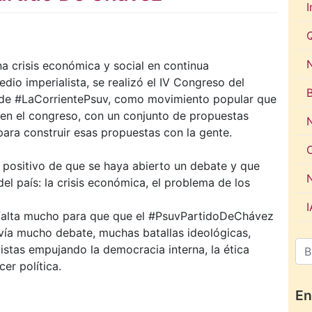
I
N
a crisis económica y social en continua
edio imperialista, se realizó el IV Congreso del
esde #LaCorrientePsuv, como movimiento popular que
 en el congreso, con un conjunto de propuestas
para construir esas propuestas con la gente.
o positivo de que se haya abierto un debate y que
l país: la crisis económica, el problema de los
falta mucho para que que el #PsuvPartidoDeChávez
avía mucho debate, muchas batallas ideológicas,
stas empujando la democracia interna, la ética
er política.
En