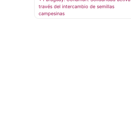
de
través del intercambio de semillas
campesinas
entradas