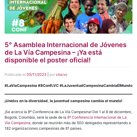
5° Asamblea Internacional de Jóvenes
de La Vía Campesina – ¡Ya está
disponible el poster oficial!
Publicada el
05/11/2023
|
por
clocvc
#LaViaCampesina #8ConfLVC #LaJuventudCampesinaCambiaElMundo
¡Unidxs en la diversidad, la juventud campesina cambia el mundo!
¡Se acerca la 8ª Conferencia de La Vía Campesina! Del 1 al 8 de diciembre,
Bogotá, Colombia, será la sede de la
8ª Conferencia Internacional de La
Vía Campesina
, donde se reunirán más de 500 delegadxs representando a
182 organizaciones campesinas de 81 países.