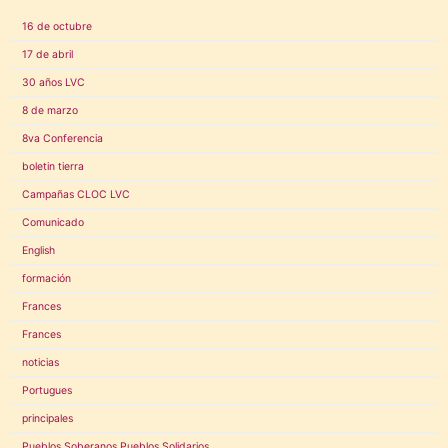
16 de octubre
17 de abril
30 años LVC
8 de marzo
8va Conferencia
boletin tierra
Campañas CLOC LVC
Comunicado
English
formación
Frances
Frances
noticias
Portugues
principales
Pueblos Soberanos Pueblos Solidarios