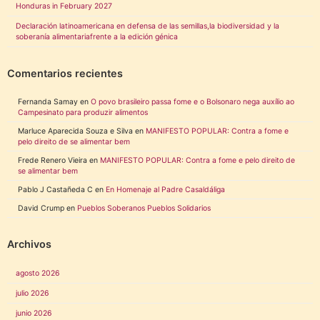
Honduras in February 2027
Declaración latinoamericana en defensa de las semillas,la biodiversidad y la
soberanía alimentariafrente a la edición génica
Comentarios recientes
Fernanda Samay
en
O povo brasileiro passa fome e o Bolsonaro nega auxílio ao
Campesinato para produzir alimentos
Marluce Aparecida Souza e Silva
en
MANIFESTO POPULAR: Contra a fome e
pelo direito de se alimentar bem
Frede Renero Vieira
en
MANIFESTO POPULAR: Contra a fome e pelo direito de
se alimentar bem
Pablo J Castañeda C
en
En Homenaje al Padre Casaldáliga
David Crump
en
Pueblos Soberanos Pueblos Solidarios
Archivos
agosto 2026
julio 2026
junio 2026