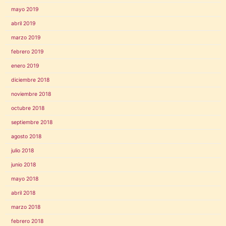
mayo 2019
abril 2019
marzo 2019
febrero 2019
enero 2019
diciembre 2018
noviembre 2018
octubre 2018
septiembre 2018
agosto 2018
julio 2018
junio 2018
mayo 2018
abril 2018
marzo 2018
febrero 2018