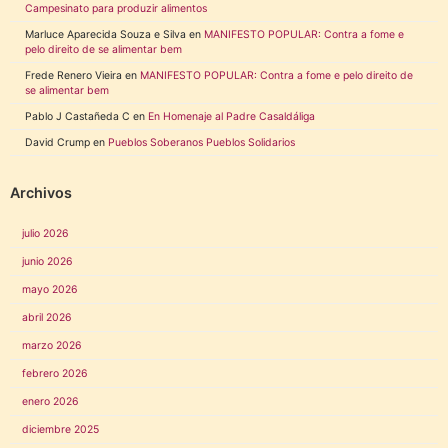
Campesinato para produzir alimentos
Marluce Aparecida Souza e Silva
en
MANIFESTO POPULAR: Contra a fome e
pelo direito de se alimentar bem
Frede Renero Vieira
en
MANIFESTO POPULAR: Contra a fome e pelo direito de
se alimentar bem
Pablo J Castañeda C
en
En Homenaje al Padre Casaldáliga
David Crump
en
Pueblos Soberanos Pueblos Solidarios
Archivos
julio 2026
junio 2026
mayo 2026
abril 2026
marzo 2026
febrero 2026
enero 2026
diciembre 2025