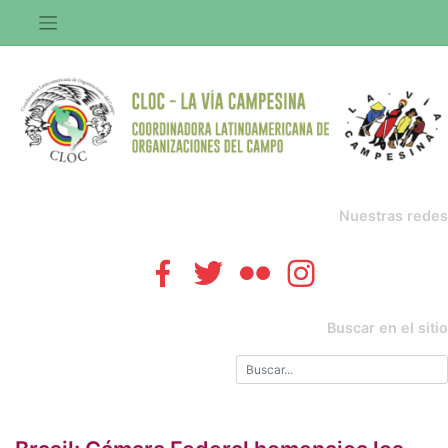
Saltar
al
contenido
Nuestras redes
Buscar en el sitio