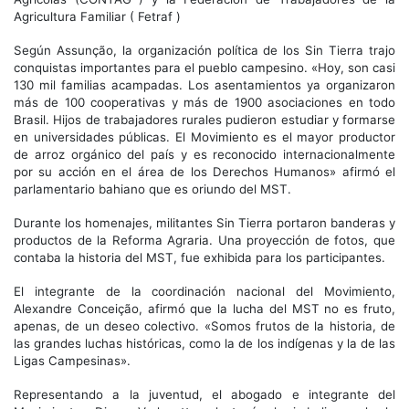
Agricultura Familiar ( Fetraf )
Según Assunção, la organización política de los Sin Tierra trajo
conquistas importantes para el pueblo campesino. «Hoy, son casi
130 mil familias acampadas. Los asentamientos ya organizaron
más de 100 cooperativas y más de 1900 asociaciones en todo
Brasil. Hijos de trabajadores rurales pudieron estudiar y formarse
en universidades públicas. El Movimiento es el mayor productor
de arroz orgánico del país y es reconocido internacionalmente
por su acción en el área de los Derechos Humanos» afirmó el
parlamentario bahiano que es oriundo del MST.
Durante los homenajes, militantes Sin Tierra portaron banderas y
productos de la Reforma Agraria. Una proyección de fotos, que
contaba la historia del MST, fue exhibida para los participantes.
El integrante de la coordinación nacional del Movimiento,
Alexandre Conceição, afirmó que la lucha del MST no es fruto,
apenas, de un deseo colectivo. «Somos frutos de la historia, de
las grandes luchas históricas, como la de los indígenas y la de las
Ligas Campesinas».
Representando a la juventud, el abogado e integrante del