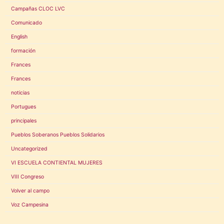
Campañas CLOC LVC
Comunicado
English
formación
Frances
Frances
noticias
Portugues
principales
Pueblos Soberanos Pueblos Solidarios
Uncategorized
VI ESCUELA CONTIENTAL MUJERES
VIII Congreso
Volver al campo
Voz Campesina