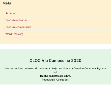
Meta
Acceder
Feed de entradas
Feed de comentarios
WordPress.org
CLOC Vía Campesina 2020
Los contenidos de este sitio web están bajo una
Licencia Creative Commons By-Nc-
Nd
.
Hecho en Software Libre.
Tecnología:
CódigoSur
.