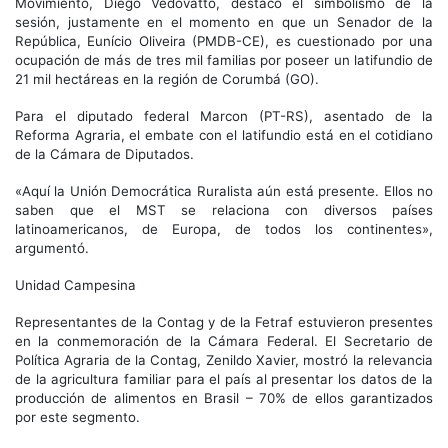
Movimiento, Diego Vedovatto, destacó el simbolismo de la
sesión, justamente en el momento en que un Senador de la
República, Eunício Oliveira (PMDB-CE), es cuestionado por una
ocupación de más de tres mil familias por poseer un latifundio de
21 mil hectáreas en la región de Corumbá (GO).
Para el diputado federal Marcon (PT-RS), asentado de la
Reforma Agraria, el embate con el latifundio está en el cotidiano
de la Cámara de Diputados.
«Aquí la Unión Democrática Ruralista aún está presente. Ellos no
saben que el MST se relaciona con diversos países
latinoamericanos, de Europa, de todos los continentes»,
argumentó.
Unidad Campesina
Representantes de la Contag y de la Fetraf estuvieron presentes
en la conmemoración de la Cámara Federal. El Secretario de
Política Agraria de la Contag, Zenildo Xavier, mostró la relevancia
de la agricultura familiar para el país al presentar los datos de la
producción de alimentos en Brasil – 70% de ellos garantizados
por este segmento.