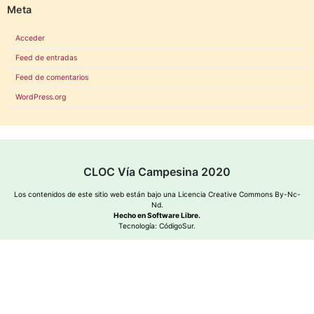
Meta
Acceder
Feed de entradas
Feed de comentarios
WordPress.org
CLOC Vía Campesina 2020
Los contenidos de este sitio web están bajo una
Licencia Creative Commons By-Nc-
Nd
.
Hecho en Software Libre.
Tecnología:
CódigoSur
.