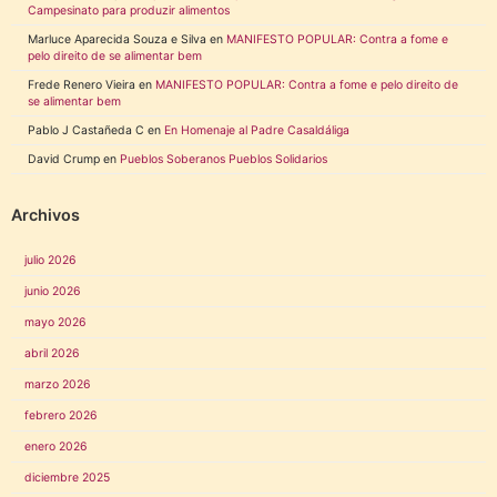
Campesinato para produzir alimentos
Marluce Aparecida Souza e Silva
en
MANIFESTO POPULAR: Contra a fome e
pelo direito de se alimentar bem
Frede Renero Vieira
en
MANIFESTO POPULAR: Contra a fome e pelo direito de
se alimentar bem
Pablo J Castañeda C
en
En Homenaje al Padre Casaldáliga
David Crump
en
Pueblos Soberanos Pueblos Solidarios
Archivos
julio 2026
junio 2026
mayo 2026
abril 2026
marzo 2026
febrero 2026
enero 2026
diciembre 2025