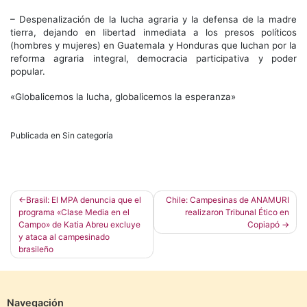
– Despenalización de la lucha agraria y la defensa de la madre
tierra, dejando en libertad inmediata a los presos políticos
(hombres y mujeres) en Guatemala y Honduras que luchan por la
reforma agraria integral, democracia participativa y poder
popular.
«Globalicemos la lucha, globalicemos la esperanza»
Publicada en Sin categoría
Navegación
Brasil: El MPA denuncia que el
Chile: Campesinas de ANAMURI
programa «Clase Media en el
realizaron Tribunal Ético en
de
Campo» de Katia Abreu excluye
Copiapó
entradas
y ataca al campesinado
brasileño
Navegación