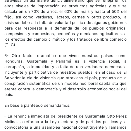
atraviesa un alarmante déficit alimentario que se refleja en los
altos niveles de importación de productos agrícolas y que se
calcula en un 70% de arroz, el 60% del maíz y hasta el 50% del
frijol, así como verduras, lácteos, carnes y otros producto, la
crisis se debe a la falta de voluntad política de algunos gobiernos
para dar respuesta a la demanda de los pueblos originarios,
campesinos y campesinas, pequeños y medianos agricultores, a
los efectos del cambio climático y los tratados de libre comercio
(TLC).
6- Otro factor dramático que viven nuestros países como
Honduras, Guatemala y Panamá es la violencia social, la
corrupción, la impunidad y la falta de una verdadera democracia
incluyente y participativa de nuestros pueblos; en el caso de El
Salvador la ola de violencia que atraviesa el país, producto de la
conspiración sistemática de un modelo neoliberal capitalista que
atenta contra la democracia y el desarrollo económico social del
país.
En base a planteado demandamos:
– La renuncia inmediata del presidente de Guatemala Otto Pérez
Molina, la reforma a la Ley electoral y de partidos políticos y la
convocatoria a una asamblea nacional constituyente y llamamos