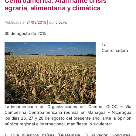
Centroamérica: Alarmante crisis
agraria, alimentaria y climática
Publicada el
31/08/2015
|
por
clocvc
30 de agosto de 2015
La
Coordinadora
Latinoamericana de Organizaciones del Campo, CLOC – Vía
Campesina Centroamericana reunida en Managua – Nicaragua
los días 26, 27 y 28 de agosto del presente año, ante la opinión
pública regional e internacional, manifiesta lo siguiente:
1- Que nuestros países (Guatemala, El Salvador, Honduras,