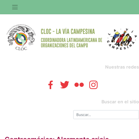
Saltar
al
contenido
Nuestras redes
Buscar en el sitio