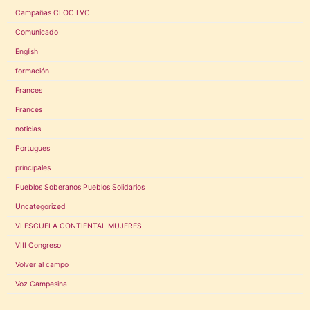
Campañas CLOC LVC
Comunicado
English
formación
Frances
Frances
noticias
Portugues
principales
Pueblos Soberanos Pueblos Solidarios
Uncategorized
VI ESCUELA CONTIENTAL MUJERES
VIII Congreso
Volver al campo
Voz Campesina