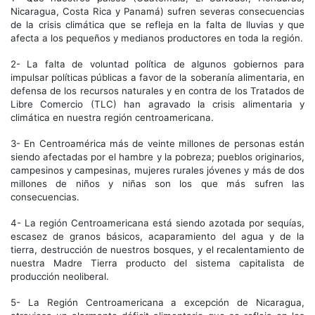
Nicaragua, Costa Rica y Panamá) sufren severas consecuencias
de la crisis climática que se refleja en la falta de lluvias y que
afecta a los pequeños y medianos productores en toda la región.
2- La falta de voluntad política de algunos gobiernos para
impulsar políticas públicas a favor de la soberanía alimentaria, en
defensa de los recursos naturales y en contra de los Tratados de
Libre Comercio (TLC) han agravado la crisis alimentaria y
climática en nuestra región centroamericana.
3- En Centroamérica más de veinte millones de personas están
siendo afectadas por el hambre y la pobreza; pueblos originarios,
campesinos y campesinas, mujeres rurales jóvenes y más de dos
millones de niños y niñas son los que más sufren las
consecuencias.
4- La región Centroamericana está siendo azotada por sequías,
escasez de granos básicos, acaparamiento del agua y de la
tierra, destrucción de nuestros bosques, y el recalentamiento de
nuestra Madre Tierra producto del sistema capitalista de
producción neoliberal.
5- La Región Centroamericana a excepción de Nicaragua,