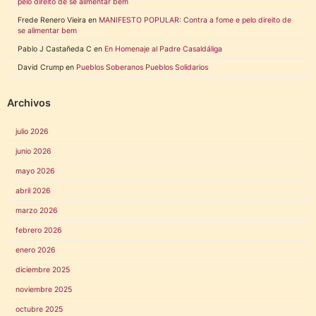
pelo direito de se alimentar bem
Frede Renero Vieira
en
MANIFESTO POPULAR: Contra a fome e pelo direito de
se alimentar bem
Pablo J Castañeda C
en
En Homenaje al Padre Casaldáliga
David Crump
en
Pueblos Soberanos Pueblos Solidarios
Archivos
julio 2026
junio 2026
mayo 2026
abril 2026
marzo 2026
febrero 2026
enero 2026
diciembre 2025
noviembre 2025
octubre 2025