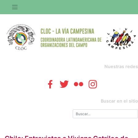
Saltar
al
contenido
Nuestras redes
Buscar en el sitio