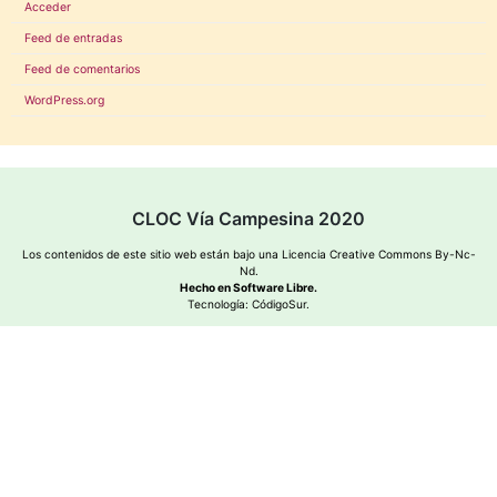
Acceder
Feed de entradas
Feed de comentarios
WordPress.org
CLOC Vía Campesina 2020
Los contenidos de este sitio web están bajo una
Licencia Creative Commons By-Nc-
Nd
.
Hecho en Software Libre.
Tecnología:
CódigoSur
.