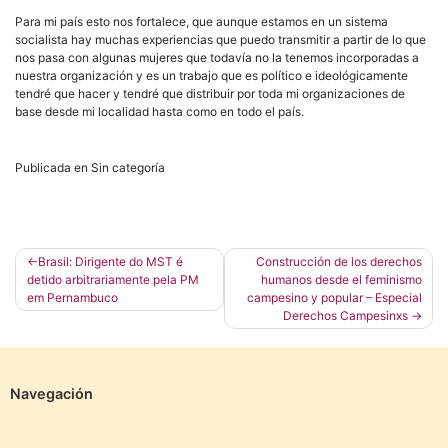
Para mi país esto nos fortalece, que aunque estamos en un sistema
socialista hay muchas experiencias que puedo transmitir a partir de lo que
nos pasa con algunas mujeres que todavía no la tenemos incorporadas a
nuestra organización y es un trabajo que es político e ideológicamente
tendré que hacer y tendré que distribuir por toda mi organizaciones de
base desde mi localidad hasta como en todo el país.
Publicada en Sin categoría
Navegación
Brasil: Dirigente do MST é
Construcción de los derechos
detido arbitrariamente pela PM
humanos desde el feminismo
de
em Pernambuco
campesino y popular – Especial
entradas
Derechos Campesinxs
Navegación