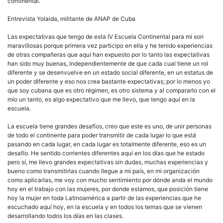
continental.
Entrevista Yolaida, militante de ANAP de Cuba
Las expectativas que tengo de esta IV Escuela Continental para mí son
maravillosas porque primera vez participo en ella y he tenido experiencias
de otras compañeras que aquí han expuesto por lo tanto las expectativas
han sido muy buenas, independientemente de que cada cual tiene un rol
diferente y se desenvuelve en un estado social diferente, en un estatus de
un poder diferente y eso nos crea bastante expectativas; por lo menos yo
que soy cubana que es otro régimen, es otro sistema y al compararlo con el
mío un tanto, es algo expectativo que me llevo, que tengo aquí en la
escuela.
La escuela tiene grandes desafíos, creo que este es uno, de unir personas
de todo el continente para poder transmitir de cada lugar lo que está
pasando en cada lugar, en cada lugar es totalmente diferente, eso es un
desafío. He sentido corrientes diferentes aquí en los días que he estado
pero sí, me llevo grandes expectativas sin dudas, muchas experiencias y
bueno como transmitirlas cuando llegue a mi país, en mi organización
como aplicarlas, me voy con mucho sentimiento por dónde anda el mundo
hoy en el trabajo con las mujeres, por donde estamos, que posición tiene
hoy la mujer en toda Latinoamérica a partir de las experiencias que he
escuchado aquí hoy, en la escuela y en todos los temas que se vienen
desarrollando todos los días en las clases.