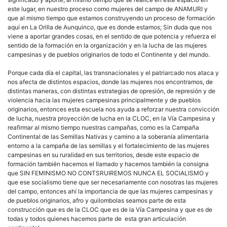
este lugar, en nuestro proceso como mujeres del campo de ANAMURI y
que al mismo tiempo que estamos construyendo un proceso de formación
aquí en La Orilla de Aunquinco, que es donde estamos; Sin duda que nos
viene a aportar grandes cosas, en el sentido de que potencia y refuerza el
sentido de la formación en la organización y en la lucha de las mujeres
campesinas y de pueblos originarios de todo el Continente y del mundo.
Porque cada día el capital, las transnacionales y el patriarcado nos ataca y
nos afecta de distintos espacios, donde las mujeres nos encontramos, de
distintas maneras, con distintas estrategias de opresión, de represión y de
violencia hacia las mujeres campesinas principalmente y de pueblos
originarios, entonces esta escuela nos ayuda a reforzar nuestra convicción
de lucha, nuestra proyección de lucha en la CLOC, en la Vía Campesina y
reafirmar al mismo tiempo nuestras campañas, como es la Campaña
Continental de las Semillas Nativas y camino a la soberanía alimentaria
entorno a la campaña de las semillas y el fortalecimiento de las mujeres
campesinas en su ruralidad en sus territorios, desde este espacio de
formación también hacemos el llamado y hacemos también la consigna
que SIN FEMINISMO NO CONTSRUIREMOS NUNCA EL SOCIALISMO y
que ese socialismo tiene que ser necesariamente con nosotras las mujeres
del campo, entonces ahí la importancia de que las mujeres campesinas y
de pueblos originarios, afro y quilombolas seamos parte de esta
construcción que es de la CLOC que es de la Vía Campesina y que es de
todas y todos quienes hacemos parte de esta gran articulación