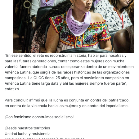
“En ese sentido, el reto es reconstruir la historia, hablar para nosotras y
para las futuras generaciones, contar como estas mujeres con mucha
valentía fueron abriendo surcos de esperanza dentro de un movimiento en
América Latina, que surgía de las raíces históricas de las organizaciones
campesinas
. L
a CLOC tiene 25 años, pero el movimiento campesino en
América Latina tiene larga data y ahí las mujeres siempre fueron parte”,
enfatizó.
Para concluir, afirmó que la lucha es conjunta en contra del patriarcado,
en contra de la violencia hacia las mujeres y en contra del imperialismo.
¡Con feminismo construimos socialismo!
¡Desde nuestros territorios
Unidad lucha y resistencia