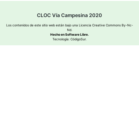
CLOC Vía Campesina 2020
Los contenidos de este sitio web están bajo una
Licencia Creative Commons By-Nc-
Nd
.
Hecho en Software Libre.
Tecnología:
CódigoSur
.