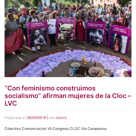
“Con feminismo construimos
socialismo” afirman mujeres de la Cloc –
LVC
Publicada el
26/06/2019
|
por
clocvc
Colectivo Comunicacion VII Congreso CLOC Via Campesina