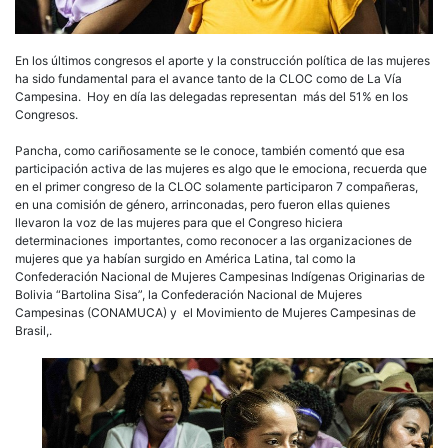
En los últimos congresos el aporte y la construcción política de las mujeres
ha sido fundamental para el avance tanto de la CLOC como de La Vía
Campesina. Hoy en día las delegadas representan más del 51% en los
Congresos.
Pancha, como cariñosamente se le conoce, también comentó que esa
participación activa de las mujeres es algo que le emociona, recuerda que
en el primer congreso de la CLOC solamente participaron 7 compañeras,
en una comisión de género, arrinconadas, pero fueron ellas quienes
llevaron la voz de las mujeres para que el Congreso hiciera
determinaciones importantes, como reconocer a las organizaciones de
mujeres que ya habían surgido en América Latina, tal como la
Confederación Nacional de Mujeres Campesinas Indígenas Originarias de
Bolivia “Bartolina Sisa”, la
Confederación Nacional de Mujeres
Campesinas (CONAMUCA) y el Movimiento de Mujeres Campesinas de
Brasil,.