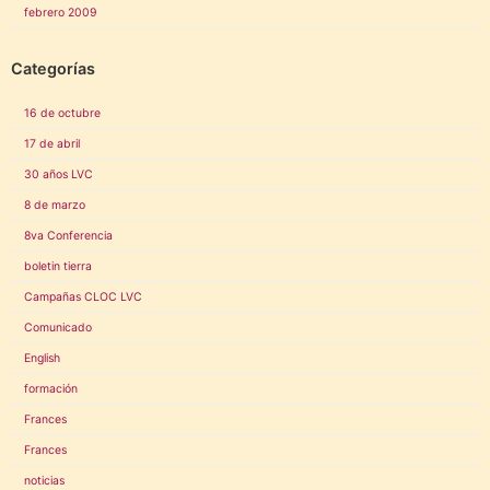
febrero 2009
Categorías
16 de octubre
17 de abril
30 años LVC
8 de marzo
8va Conferencia
boletin tierra
Campañas CLOC LVC
Comunicado
English
formación
Frances
Frances
noticias