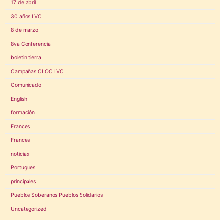
17 de abril
30 años LVC
8 de marzo
8va Conferencia
boletin tierra
Campañas CLOC LVC
Comunicado
English
formación
Frances
Frances
noticias
Portugues
principales
Pueblos Soberanos Pueblos Solidarios
Uncategorized