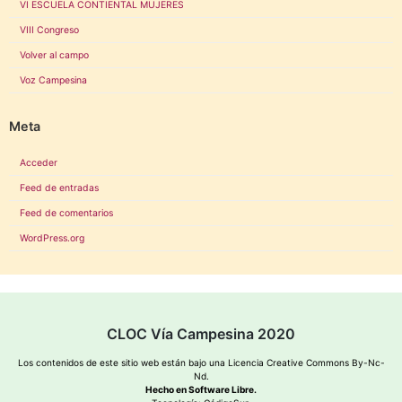
VI ESCUELA CONTIENTAL MUJERES
VIII Congreso
Volver al campo
Voz Campesina
Meta
Acceder
Feed de entradas
Feed de comentarios
WordPress.org
CLOC Vía Campesina 2020
Los contenidos de este sitio web están bajo una
Licencia Creative Commons By-Nc-
Nd
.
Hecho en Software Libre.