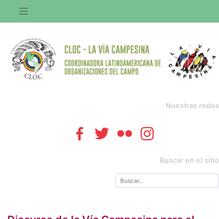
Saltar
al
contenido
Nuestras redes
Buscar en el sitio