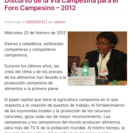
Discurso de la Vía Campesina para el
Foro Campesino – 2012
Publicada el
22/02/2012
|
por
clocvc
Miércoles 22 de febrero de 2012
Damas y caballeros, estimadas
compañeras y compañeros
campesinos,
Durante los últimos años, las
crisis del clima y de los precios
de los alimentos han llevado a la
producción campesina de
alimentos a la primera plana.
El papel capital que tiene la agricultura campesina en lo que
respecta a la creación de puestos de trabajo, el fortalecimiento
de las economías locales y la protección de los recursos
naturales, goza cada vez de mayor reconocimiento. Las
campesinas y los campesinos del mundo producen alimentos
para más del 70 % de la población mundial. Al mismo tiempo, la