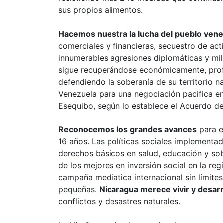
sus propios alimentos.
Hacemos nuestra la lucha del pueblo ven
comerciales y financieras, secuestro de act
innumerables agresiones diplomáticas y mili
sigue recuperándose económicamente, prof
defendiendo la soberanía de su territorio n
Venezuela para una negociación pacifica en 
Esequibo, según lo establece el Acuerdo d
Reconocemos los grandes avances
para e
16 años. Las políticas sociales implementad
derechos básicos en salud, educación y sob
de los mejores en inversión social en la re
campaña mediatica internacional sin límite
pequeñas.
Nicaragua merece vivir y desarr
conflictos y desastres naturales.