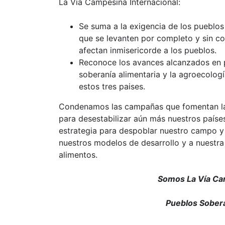
La Vía Campesina Internacional:
Se suma a la exigencia de los pueblo
que se levanten por completo y sin co
afectan inmisericorde a los pueblos.
Reconoce los avances alcanzados en po
soberanía alimentaria y la agroecolog
estos tres paises.
Condenamos las campañas que fomentan la
para desestabilizar aún más nuestros paíse
estrategia para despoblar nuestro campo y
nuestros modelos de desarrollo y a nuestr
alimentos.
Somos La Vía Cam
Pueblos Sobera