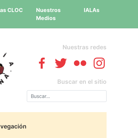
as CLOC
Nuestros
IALAs
Medios
Nuestras redes
Buscar en el sitio
vegación