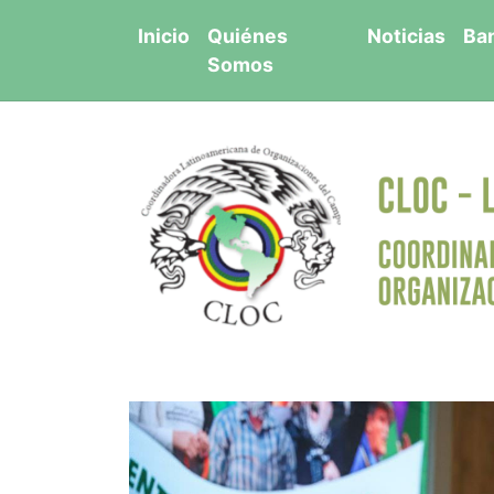
Saltar
Inicio
Quiénes
Noticias
Ba
al
Somos
contenido