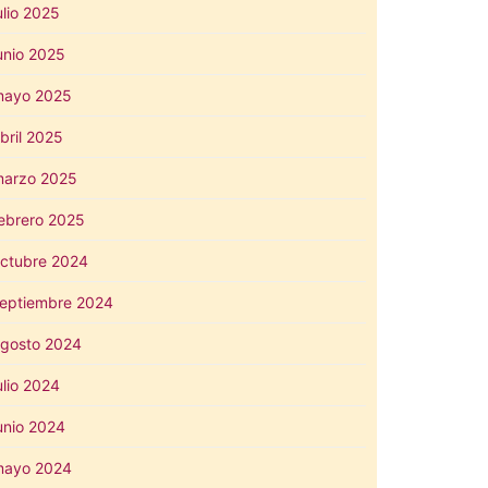
ulio 2025
unio 2025
mayo 2025
bril 2025
arzo 2025
ebrero 2025
ctubre 2024
eptiembre 2024
gosto 2024
ulio 2024
unio 2024
mayo 2024