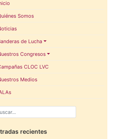
nicio
Quiénes Somos
oticias
Banderas de Lucha
Nuestros Congresos
Campañas CLOC LVC
Nuestros Medios
IALAs
tradas recientes