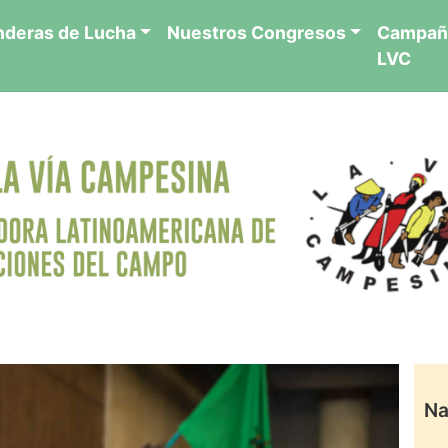
nderas de Lucha
Nuestros Congresos
Campañ
LVC
Na