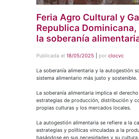
Feria Agro Cultural y G
Republica Dominicana, c
la soberanía alimentari
Publicada el
18/05/2025
|
por
clocvc
La soberanía alimentaria y la autogestión 
sistema alimentario más justo y sostenible.
La soberanía alimentaria implica el derecho 
estrategias de producción, distribución y 
propias culturas y los mercados locales.
La autogestión alimentaria se refiere a la 
estrategias y políticas vinculadas a la pro
basándose en sus necesidades y su cultura.