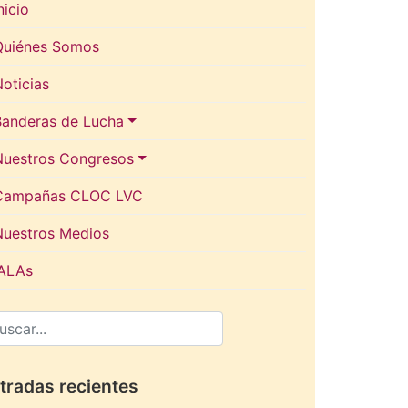
nicio
Quiénes Somos
oticias
Banderas de Lucha
Nuestros Congresos
Campañas CLOC LVC
Nuestros Medios
IALAs
tradas recientes