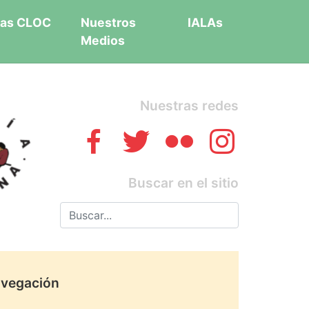
as CLOC
Nuestros
IALAs
Medios
Nuestras redes
Buscar en el sitio
vegación