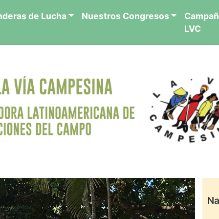
nderas de Lucha
Nuestros Congresos
Campañ
LVC
Na