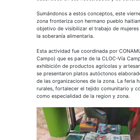
Sumándonos a estos conceptos, este vierne
zona fronteriza con hermano pueblo haitian
objetivo de visibilizar el trabajo de mujer
la soberanía alimentaria.
Esta actividad fue coordinada por CONAMU
Campo) que es parte de la CLOC-Vía Campes
exhibición de productos agrícolas y artes
se presentaron platos autóctonos elaborad
de las organizaciones de la zona. La feria 
rurales, fortalecer el tejido comunitario y c
como especialidad de la region y zona.