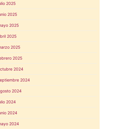
ulio 2025
unio 2025
mayo 2025
bril 2025
arzo 2025
ebrero 2025
ctubre 2024
eptiembre 2024
gosto 2024
ulio 2024
unio 2024
mayo 2024