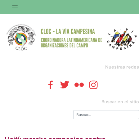
Saltar
al
contenido
Nuestras redes
Buscar en el sitio