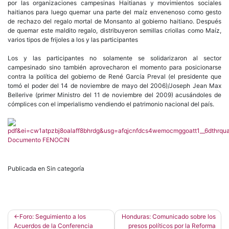
por las organizaciones campesinas Haitianas y movimientos sociales
haitianos para luego quemar una parte del maíz envenenoso como gesto
de rechazo del regalo mortal de Monsanto al gobierno haitiano. Después
de quemar este maldito regalo, distribuyeron semillas criollas como Maíz,
varios tipos de frijoles a los y las participantes
Los y las participantes no solamente se solidarizaron al sector
campesinado sino también aprovecharon el momento para posicionarse
contra la política del gobierno de René García Preval (el presidente que
tomó el poder del 14 de noviembre de mayo del 2006)/Joseph Jean Max
Bellerive (primer Ministro del 11 de noviembre del 2009) acusándoles de
cómplices con el imperialismo vendiendo el patrimonio nacional del país.
Documento FENOCIN
Publicada en Sin categoría
Navegación
Foro: Seguimiento a los
Honduras: Comunicado sobre los
Acuerdos de la Conferencia
presos políticos por la Reforma