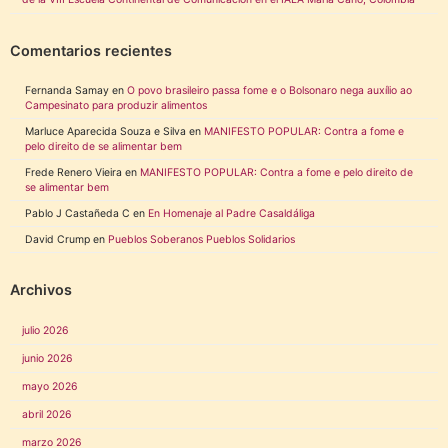
Comentarios recientes
Fernanda Samay
en
O povo brasileiro passa fome e o Bolsonaro nega auxílio ao
Campesinato para produzir alimentos
Marluce Aparecida Souza e Silva
en
MANIFESTO POPULAR: Contra a fome e
pelo direito de se alimentar bem
Frede Renero Vieira
en
MANIFESTO POPULAR: Contra a fome e pelo direito de
se alimentar bem
Pablo J Castañeda C
en
En Homenaje al Padre Casaldáliga
David Crump
en
Pueblos Soberanos Pueblos Solidarios
Archivos
julio 2026
junio 2026
mayo 2026
abril 2026
marzo 2026