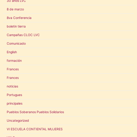
30 años LVC
8 de marzo
8va Conferencia
boletin tierra
Campañas CLOC LVC
Comunicado
English
formación
Frances
Frances
noticias
Portugues
principales
Pueblos Soberanos Pueblos Solidarios
Uncategorized
VI ESCUELA CONTIENTAL MUJERES