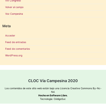
VIII Congreso
Volver al campo
Voz Campesina
Meta
Acceder
Feed de entradas
Feed de comentarios
WordPress.org
CLOC Vía Campesina 2020
Los contenidos de este sitio web están bajo una
Licencia Creative Commons By-Nc-
Nd
.
Hecho en Software Libre.
Tecnología:
CódigoSur
.