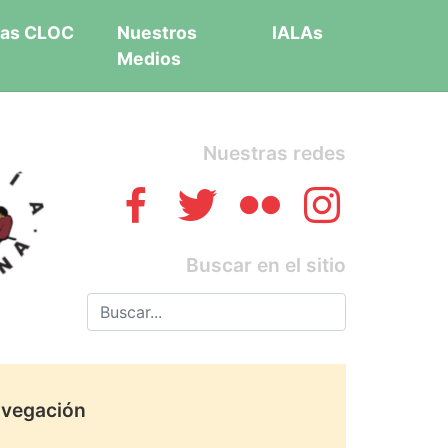
as CLOC
Nuestros
IALAs
Medios
Nuestras redes
Buscar en el sitio
vegación