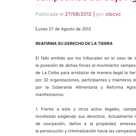
Publicada el
27/08/2012
|
por
clocvc
L
unes 27 de Agosto de 2012
REAFIRMA SU DERECHO DE LA TIERRA
El fallo emitido por los tribunales en el caso de 
la posesión de dichas fincas al movimiento campes
de La Ceiba para arrebatar de manera ilegal la tie
por 32 organizaciones, participantes y miembros d
por la Soberanía Alimentaria y Reforma Agra
manifestamos:
1. Frente a este y otros actos ilegales, camp
movilizado exigiendo sus derechos. Actualmente 
de usurpación, daños a la propiedad, amenaza
la persecución y criminalización hacia las campesin