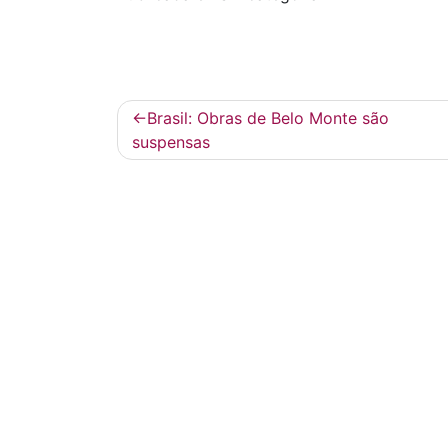
Navegación
Brasil: Obras de Belo Monte são
de
suspensas
entradas