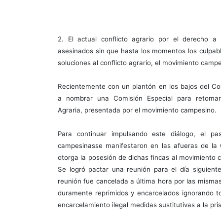
2. El actual conflicto agrario por el derecho
asesinados sin que hasta los momentos los culpable
soluciones al conflicto agrario, el movimiento camp
Recientemente con un plantón en los bajos del Co
a nombrar una Comisión Especial para retomar
Agraria, presentada por el movimiento campesino.
Para continuar impulsando este diálogo, el p
campesinasse manifestaron en las afueras de la C
otorga la posesión de dichas fincas al movimiento
Se logró pactar una reunión para el día siguiente
reunión fue cancelada a última hora por las mismas
duramente reprimidos y encarcelados ignorando t
encarcelamiento ilegal medidas sustitutivas a la pris