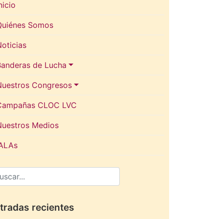
nicio
Quiénes Somos
oticias
Banderas de Lucha
Nuestros Congresos
Campañas CLOC LVC
Nuestros Medios
IALAs
tradas recientes