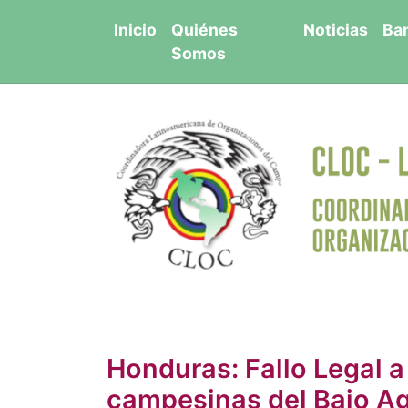
Saltar
Inicio
Quiénes
Noticias
Ba
al
Somos
contenido
Honduras: Fallo Legal a
campesinas del Bajo A