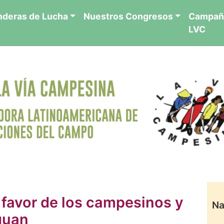
nderas de Lucha
Nuestros Congresos
Campañ
LVC
 favor de los campesinos y
Na
guan