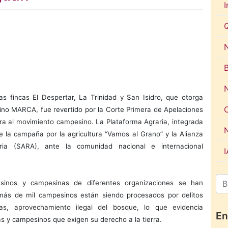
I
N
las fincas El Despertar, La Trinidad y San Isidro, que otorga
ino MARCA, fue revertido por la Corte Primera de Apelaciones
rra al movimiento campesino. La Plataforma Agraria, integrada
e la campaña por la agricultura “Vamos al Grano” y la Alianza
ria (SARA), ante la comunidad nacional e internacional
esinos y campesinas de diferentes organizaciones se han
más de mil campesinos están siendo procesados por delitos
s, aprovechamiento ilegal del bosque, lo que evidencia
En
as y campesinos que exigen su derecho a la tierra.