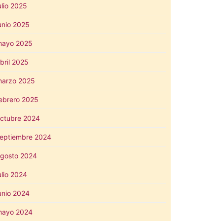
ulio 2025
unio 2025
mayo 2025
bril 2025
arzo 2025
ebrero 2025
ctubre 2024
eptiembre 2024
gosto 2024
ulio 2024
unio 2024
mayo 2024