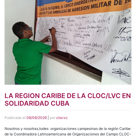
LA REGION CARIBE DE LA CLOC/LVC EN
SOLIDARIDAD CUBA
Publicada el
08/06/2026
|
por
clocvc
Nosotros y nosotras,todes organizaciones campesinas de la región Caribe
de la Coordinadora Latinoamericana de Organizaciones del Campo CLOC-