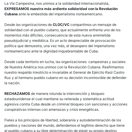
La Vía Campesina, nos unimos a la solidaridad internacionalista,
EXPRESAMOS
nuestra más ardiente solidaridad con la Revolución
Cubana
ante la embestida del imperialismo norteamericano.
Desde las organizaciones de
CLOC/VC
compartimos un mensaje de
solidaridad con el pueblo cubano, que actualmente enfrenta uno de los
momentos más difíciles, consecuencia de esta nueva arremetida
pseudojudicial y mediática. Es un acto despreciable de provocación
política que demuestra, una vez más, el desespero del imperialismo
norteamericano ante la dignidad inquebrantable de Cuba.
Desde cada territorio en lucha, las organizaciones campesinas y sociales
de Nuestra América nos unimos con la Revolución Cubana. Reafirmamos
nuestro respaldo irrestricto e invariable al General de Ejército Raúl Castro
Ruz y al hermano pueblo cubano en su decisión inconmovible de defender
la nación.
RECHAZAMOS
de manera rotunda la intervención y bloqueo
estadounidense el cual mantiene su reiterada y sistemática actitud
agresiva contra Cuba desde un criminal bloqueo con sanciones y acciones
conspirativas internas con amenazas y crisis energéticas.
Fieles a los principios de libertad, soberanía y autodeterminación de los
pueblos y naciones del mundo, defendemos el legítimo derecho que tiene
el pueblo cubano a su libre determinación de elegir su propio destino,