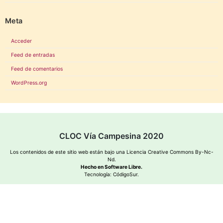
Meta
Acceder
Feed de entradas
Feed de comentarios
WordPress.org
CLOC Vía Campesina 2020
Los contenidos de este sitio web están bajo una
Licencia Creative Commons By-Nc-
Nd
.
Hecho en Software Libre.
Tecnología:
CódigoSur
.