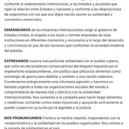
conforme al ordenamiento internacional, a los tratados y acuerdos que
rigen la relación entre Estados y naciones y conforme a las disposiciones
de organismos con los que esa digna nación asume su solidaridad y
convenios comerciales.
DEMANDAMOS
de las instancias internacionales exigir al gobierno de
Estados Unidos, el respeto a las leyes y normas emanadas de esas
instituciones en diferentes momentos y escenarios a lo largo del desarrollo
y convivencia en paz de las naciones que conforman la sociedad moderna
del planeta.
EXPRESAMOS
nuestra más profunda solidaridad con el pueblo cubano,
que sufre las devastadoras consecuencias del bloqueo impuesto por el
imperialismo estadounidense, una política que utiliza los alimentos como
estrategia de guerra para debilitar y someter a una nación soberana.
Condenamos enérgicamente esta inhumana agresión y hacemos un
llamado urgente a todas las organizaciones sociales del mundo a
comprometerse de manera real y efectiva con la solidaridad
internacionalista. Nos sumamos a la campaña para hacer llegar alimentos
y medicinas, luchando contra estas injusticias y apoyando activamente al
pueblo cubano en su lucha por la dignidad y la justicia
NOS PRONUNCIAMOS
Frente a la mentira imperial, respondemos con la
verdad histórica y la solidaridad de los pueblos organizados. Nos unimos a
la jornada de solidaridad en el país.