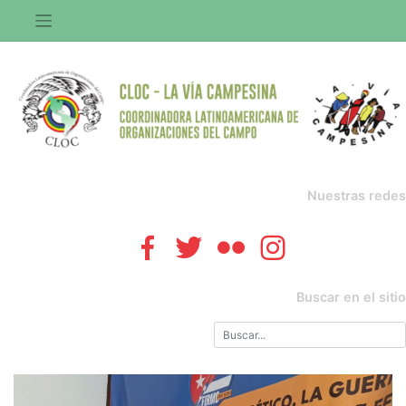
Saltar
al
contenido
Nuestras redes
Buscar en el sitio