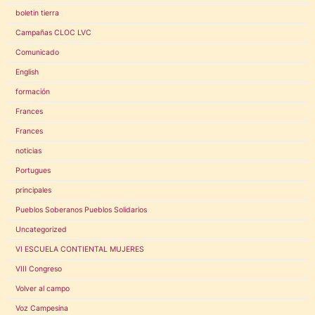
boletin tierra
Campañas CLOC LVC
Comunicado
English
formación
Frances
Frances
noticias
Portugues
principales
Pueblos Soberanos Pueblos Solidarios
Uncategorized
VI ESCUELA CONTIENTAL MUJERES
VIII Congreso
Volver al campo
Voz Campesina