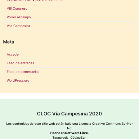
VIII Congreso
Volver al campo
Voz Campesina
Meta
Acceder
Feed de entradas
Feed de comentarios
WordPress.org
CLOC Vía Campesina 2020
Los contenidos de este sitio web están bajo una
Licencia Creative Commons By-Nc-
Nd
.
Hecho en Software Libre.
Tecnología:
CódigoSur
.