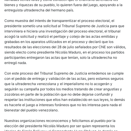
bienes y riquezas de su pueblo, lo quieren fuera del juego, apoyando a la
entreguista ultraderecha del hermano país.
Como muestra del interés de transparentizar el proceso electoral, el
presidente sometío una solicitud al Tribunal Supremo de Justicia para que
interviniera e hiciera una investigación del proceso electoral, el tribunal
acogió la solicitud y realizó el peritaje y cotejo de las actas emitidas y
grabadas en los aparatos utilizados en el proceso y declaró que los
resultados de las elecciones del 28 de julio señalados por CNE son válidos,
siendo electo como presdiente Nicolás Maduro, en el proceso los partidos
participantes entregaron las actas que tenían, solo la ultraderecha no
entregó nada.
Con este proceso del Tribunal Supremo de Justicia entedemos se cumple
con el pedido de entrega y validación de las actas, pero estamos seguros
que la ultraderecha venezolana y el imperialismo no lo acogerán y
seguirán su campaña por todos los medios tratando de crear angustias y
zozobras en parte de la población que no debe dejarse confundir y
respetar las instituciones que ellos han establecido en sus leyes, lo demás
es hacerle el juego a intereses foráneos que no les interesa para nada el
bienestar del pueblo venezolano.
Nuestras organizaciones reconocemos y felicitamos al pueblo por la
elección del presidente Nicolás Maduro por ser quien representa los