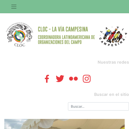
Saltar
al
contenido
Nuestras redes
Buscar en el sitio