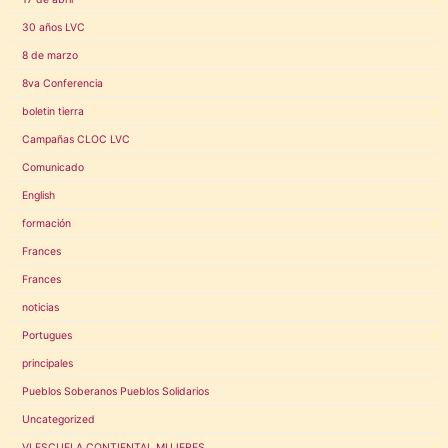
30 años LVC
8 de marzo
8va Conferencia
boletin tierra
Campañas CLOC LVC
Comunicado
English
formación
Frances
Frances
noticias
Portugues
principales
Pueblos Soberanos Pueblos Solidarios
Uncategorized
VI ESCUELA CONTIENTAL MUJERES