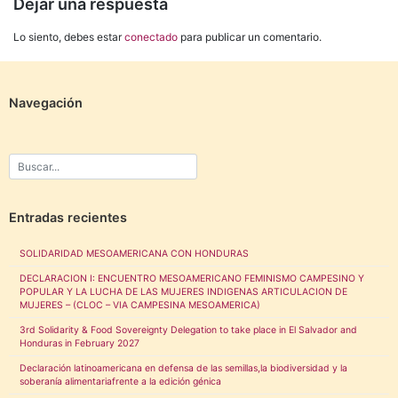
Dejar una respuesta
Lo siento, debes estar
conectado
para publicar un comentario.
Navegación
Entradas recientes
SOLIDARIDAD MESOAMERICANA CON HONDURAS
DECLARACION I: ENCUENTRO MESOAMERICANO FEMINISMO CAMPESINO Y
POPULAR Y LA LUCHA DE LAS MUJERES INDIGENAS ARTICULACION DE
MUJERES – (CLOC – VIA CAMPESINA MESOAMERICA)
3rd Solidarity & Food Sovereignty Delegation to take place in El Salvador and
Honduras in February 2027
Declaración latinoamericana en defensa de las semillas,la biodiversidad y la
soberanía alimentariafrente a la edición génica