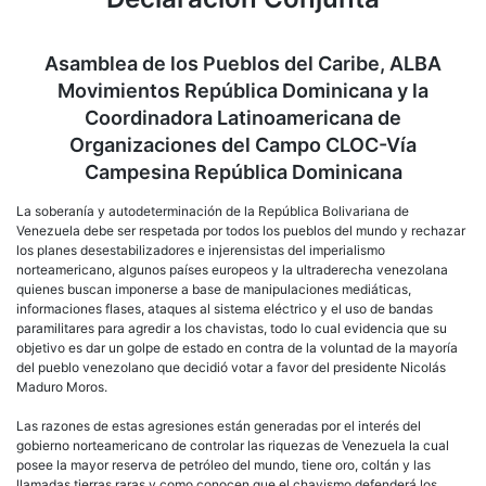
Asamblea de los Pueblos del Caribe, ALBA
Movimientos República Dominicana y la
Coordinadora Latinoamericana de
Organizaciones del Campo CLOC-Vía
Campesina República Dominicana
La soberanía y autodeterminación de la República Bolivariana de
Venezuela debe ser respetada por todos los pueblos del mundo y rechazar
los planes desestabilizadores e injerensistas del imperialismo
norteamericano, algunos países europeos y la ultraderecha venezolana
quienes buscan imponerse a base de manipulaciones mediáticas,
informaciones flases, ataques al sistema eléctrico y el uso de bandas
paramilitares para agredir a los chavistas, todo lo cual evidencia que su
objetivo es dar un golpe de estado en contra de la voluntad de la mayoría
del pueblo venezolano que decidió votar a favor del presidente Nicolás
Maduro Moros.
Las razones de estas agresiones están generadas por el interés del
gobierno norteamericano de controlar las riquezas de Venezuela la cual
posee la mayor reserva de petróleo del mundo, tiene oro, coltán y las
llamadas tierras raras y como conocen que el chavismo defenderá los