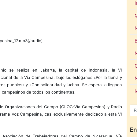
I
N
pesina_17.mp3{/audio}
nio se realiza en Jakarta, la capital de Indonesia, la VI
cional de la Vía Campesina, bajo los eslóganes «Por la tierra y
os pueblos» y «Con solidaridad y lucha». Se espera la llegada
e campesinos de todos los continentes.
 de Organizaciones del Campo (CLOC-Vía Campesina) y Radio
rama Voz Campesina, casi exclusivamente dedicado a esta VI
En
la Asociación de Trabajadores del Campo de Nicaragua, Vía