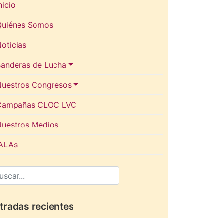
nicio
Quiénes Somos
oticias
Banderas de Lucha
Nuestros Congresos
Campañas CLOC LVC
Nuestros Medios
IALAs
tradas recientes