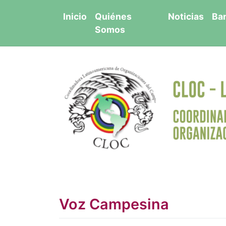
Saltar
Inicio
Quiénes
Noticias
Ba
al
Somos
contenido
Voz Campesina