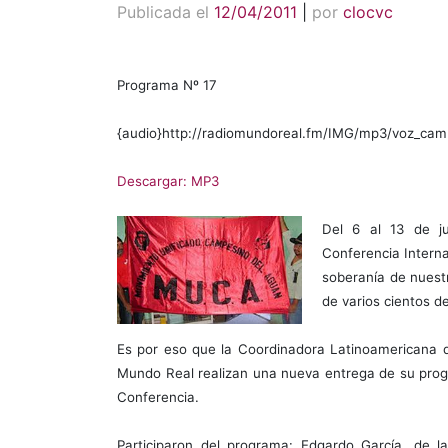
Publicada el
12/04/2011
|
por
clocvc
Programa Nº 17
{audio}http://radiomundoreal.fm/IMG/mp3/voz_cam
Descargar: MP3
Del 6 al 13 de ju
Conferencia Interna
soberanía de nuestr
de varios cientos d
Es por eso que la Coordinadora Latinoamericana
Mundo Real realizan una nueva entrega de su prog
Conferencia.
Participaron del programa: Edgardo García, de 