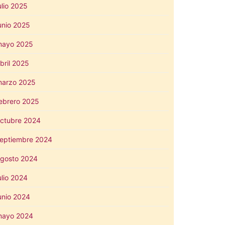
ulio 2025
unio 2025
mayo 2025
bril 2025
arzo 2025
ebrero 2025
ctubre 2024
eptiembre 2024
gosto 2024
ulio 2024
unio 2024
mayo 2024