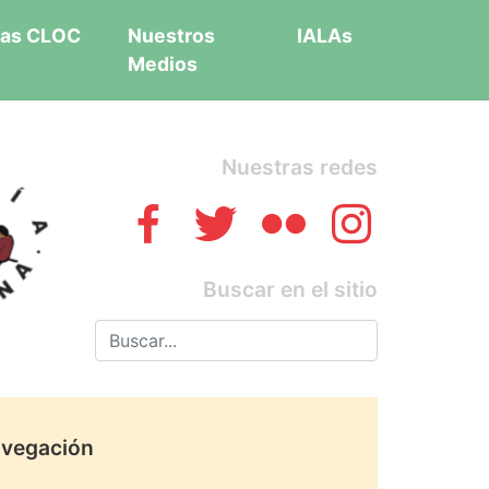
as CLOC
Nuestros
IALAs
Medios
Nuestras redes
Buscar en el sitio
vegación