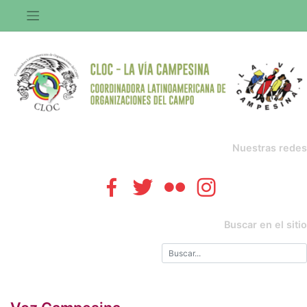
Saltar
al
contenido
Nuestras redes
Buscar en el sitio