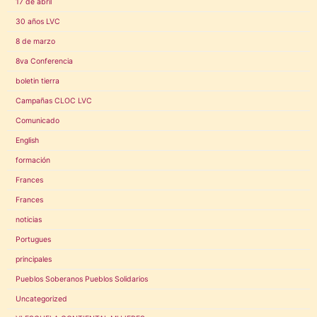
17 de abril
30 años LVC
8 de marzo
8va Conferencia
boletin tierra
Campañas CLOC LVC
Comunicado
English
formación
Frances
Frances
noticias
Portugues
principales
Pueblos Soberanos Pueblos Solidarios
Uncategorized