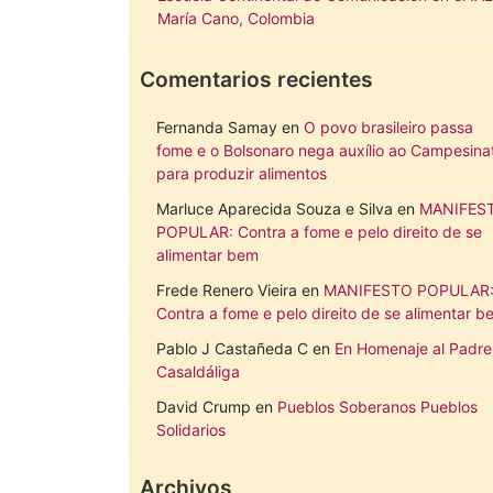
María Cano, Colombia
Comentarios recientes
Fernanda Samay
en
O povo brasileiro passa
fome e o Bolsonaro nega auxílio ao Campesina
para produzir alimentos
Marluce Aparecida Souza e Silva
en
MANIFES
POPULAR: Contra a fome e pelo direito de se
alimentar bem
Frede Renero Vieira
en
MANIFESTO POPULAR
Contra a fome e pelo direito de se alimentar b
Pablo J Castañeda C
en
En Homenaje al Padre
Casaldáliga
David Crump
en
Pueblos Soberanos Pueblos
Solidarios
Archivos