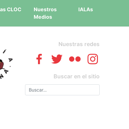
as CLOC
Nuestros
IALAs
Medios
Nuestras redes
Buscar en el sitio