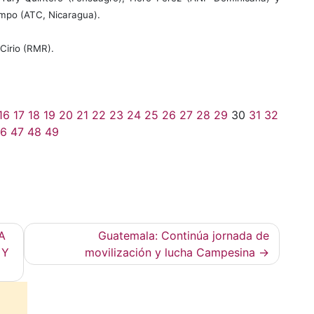
ampo (ATC, Nicaragua).
Cirio (RMR).
16
17
18
19
20
21
22
23
24
25
26
27
28
29
30
31
32
6
47
48
49
A
Guatemala: Continúa jornada de
 Y
movilización y lucha Campesina