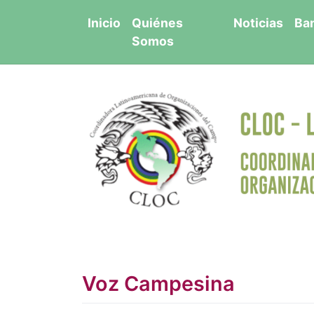
Saltar
Inicio
Quiénes
Noticias
Ba
al
Somos
contenido
Voz Campesina