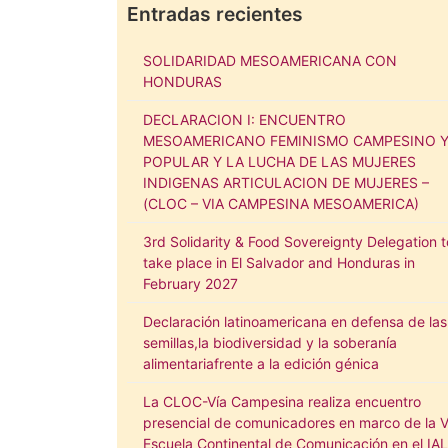
Entradas recientes
SOLIDARIDAD MESOAMERICANA CON
HONDURAS
DECLARACION I: ENCUENTRO
MESOAMERICANO FEMINISMO CAMPESINO 
POPULAR Y LA LUCHA DE LAS MUJERES
INDIGENAS ARTICULACION DE MUJERES –
(CLOC – VIA CAMPESINA MESOAMERICA)
3rd Solidarity & Food Sovereignty Delegation t
take place in El Salvador and Honduras in
February 2027
Declaración latinoamericana en defensa de las
semillas,la biodiversidad y la soberanía
alimentariafrente a la edición génica
La CLOC-Vía Campesina realiza encuentro
presencial de comunicadores en marco de la VI
Escuela Continental de Comunicación en el IA